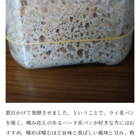
数日かけて発酵させました。ということで、ライ麦パン
を焼く。噛み応えのあるハード系パンが好きな方にはお
すすめ。噛めば噛むほど旨味と香ばしい風味と甘み、熟