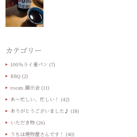
カテゴリー
100％ライ麦パン
(7)
BBQ
(2)
room.展示会
(11)
あ〜忙しい、忙しい！
(42)
ありがとうございました♪
(18)
いただき物
(26)
うちは焼物屋さんです！
(40)