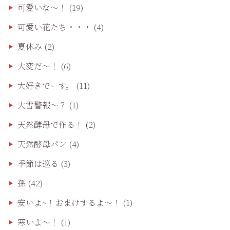
可愛いな〜！
(19)
可愛い花たち・・・
(4)
夏休み
(2)
大変だ〜！
(6)
大好きでーす。
(11)
大雪警報〜？
(1)
天然酵母で作る！
(2)
天然酵母パン
(4)
季節は巡る
(3)
孫
(42)
安いよ~！おまけするよ～！
(1)
寒いよ～！
(1)