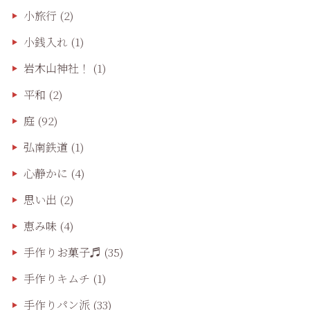
小旅行
(2)
小銭入れ
(1)
岩木山神社！
(1)
平和
(2)
庭
(92)
弘南鉄道
(1)
心静かに
(4)
思い出
(2)
恵み味
(4)
手作りお菓子♬
(35)
手作りキムチ
(1)
手作りパン派
(33)