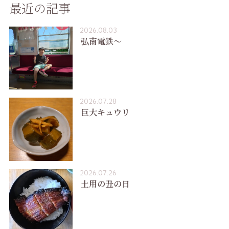
最近の記事
2026.08.03
弘南電鉄〜
2026.07.28
巨大キュウリ
2026.07.26
土用の丑の日