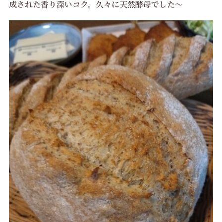
成された香り深いコク。久々に天然酵母でした～