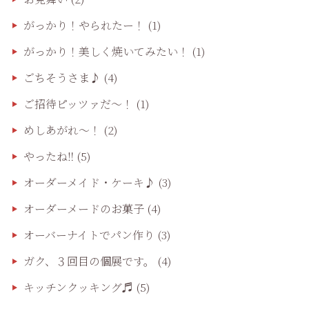
がっかり！やられたー！
(1)
がっかり！美しく焼いてみたい！
(1)
ごちそうさま♪
(4)
ご招待ピッツァだ〜！
(1)
めしあがれ～！
(2)
やったね‼️
(5)
オーダーメイド・ケーキ♪
(3)
オーダーメードのお菓子
(4)
オーバーナイトでパン作り
(3)
ガク、３回目の個展です。
(4)
キッチンクッキング♬
(5)