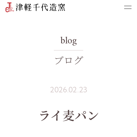
blog
ブログ
2026.02.23
ライ麦パン