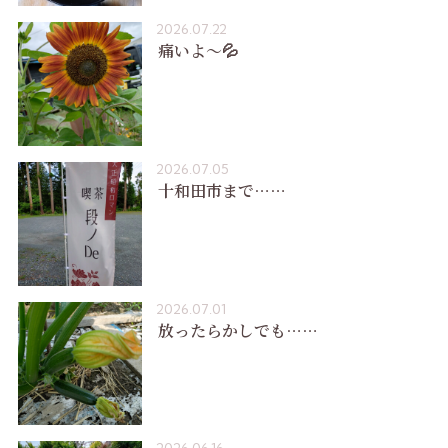
2026.07.22
痛いよ〜💦
2026.07.05
十和田市まで……
2026.07.01
放ったらかしでも……