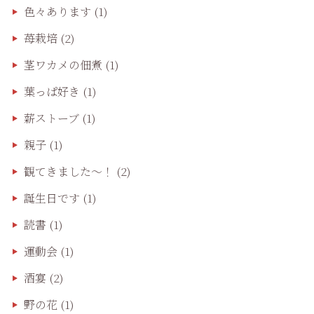
色々あります
(1)
苺栽培
(2)
茎ワカメの佃煮
(1)
葉っぱ好き
(1)
薪ストーブ
(1)
親子
(1)
観てきました〜！
(2)
誕生日です
(1)
読書
(1)
運動会
(1)
酒宴
(2)
野の花
(1)