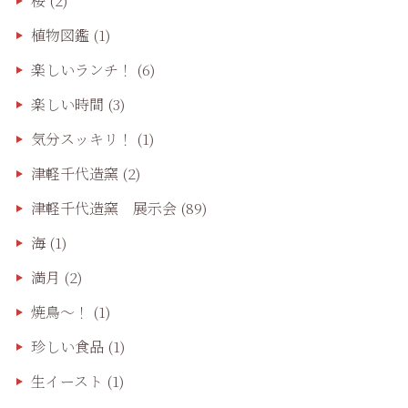
桜
(2)
植物図鑑
(1)
楽しいランチ！
(6)
楽しい時間
(3)
気分スッキリ！
(1)
津軽千代造窯
(2)
津軽千代造窯 展示会
(89)
海
(1)
満月
(2)
焼鳥〜！
(1)
珍しい食品
(1)
生イースト
(1)