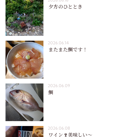
2026.06.16
夕方のひととき
2026.06.14
またまた鯛です！
2026.06.09
鯛
2026.06.08
ワイン🍷美味しい〜