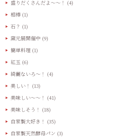
盛りだくさんだよ〜〜！
(4)
相棒
(1)
石？
(1)
窯元展開催中
(9)
簡単料理
(1)
紅玉
(6)
綺麗ないろ～！
(4)
美しい！
(13)
美味しい〜〜！
(41)
美味しそう！
(18)
自家製大好き！
(35)
自家製天然酵母パン
(3)