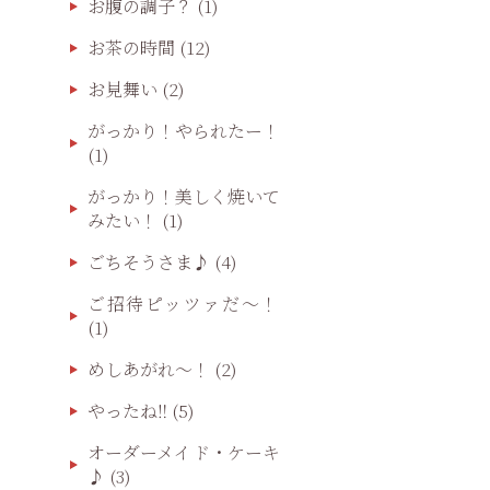
お腹の調子？
(1)
お茶の時間
(12)
お見舞い
(2)
がっかり！やられたー！
(1)
がっかり！美しく焼いて
みたい！
(1)
ごちそうさま♪
(4)
ご招待ピッツァだ〜！
(1)
めしあがれ～！
(2)
やったね‼️
(5)
オーダーメイド・ケーキ
♪
(3)