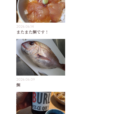
2026.06.14
またまた鯛です！
2026.06.09
鯛