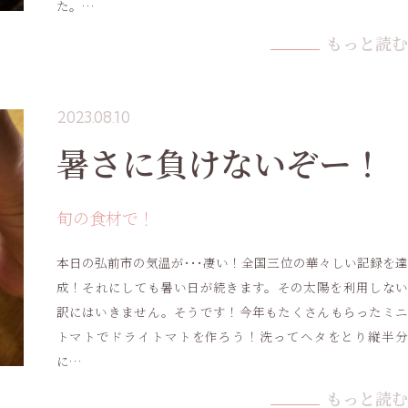
た。…
もっと読む
2023.08.10
暑さに負けないぞー！
旬の食材で！
本日の弘前市の気温が･･･凄い！全国三位の華々しい記録を達
成！それにしても暑い日が続きます。その太陽を利用しない
訳にはいきません。そうです！今年もたくさんもらったミニ
トマトでドライトマトを作ろう！洗ってヘタをとり縦半分
に…
もっと読む