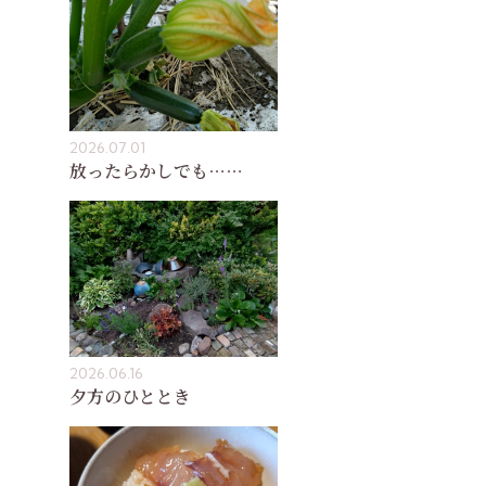
2026.07.01
放ったらかしでも……
2026.06.16
夕方のひととき