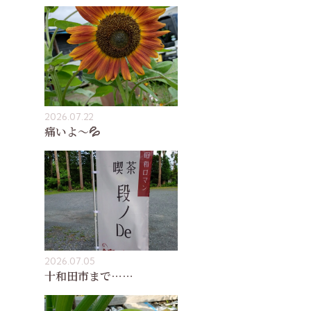
2026.07.22
痛いよ〜💦
2026.07.05
十和田市まで……