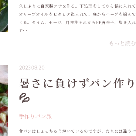
久しぶりに自家製ツナを作る。下処理をしてから鍋に入れて
オリーブオイルをヒタヒタ迄入れて、庭からハーブを摘んで
くる。タイム、セージ、月桂樹それからBP唐辛子、塩を入れ
て…
もっと読む
2023.08.20
暑さに負けずパン作り
💦
手作りパン派
食パンはしょっちゅう焼いているのですが、たまには違うパ