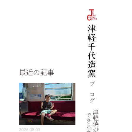
最近の記事
ブログ
津軽焼が
できるまで
2026.08.03