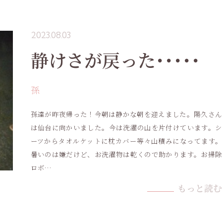
2023.08.03
静けさが戻った･････
孫
孫達が昨夜帰った！今朝は静かな朝を迎えました。陽久さん
は仙台に向かいました。今は洗濯の山を片付けています。シ
ーツからタオルケットに枕カバー等々山積みになってます。
暑いのは嫌だけど、お洗濯物は乾くので助かります。お掃除
ロボ…
もっと読む