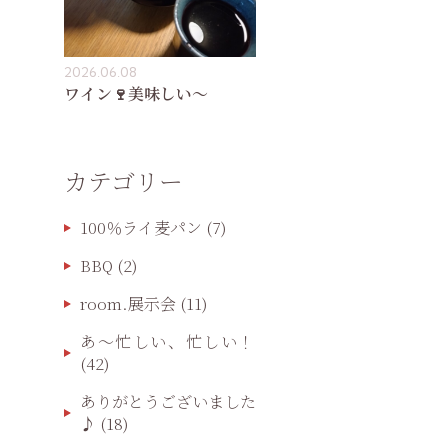
2026.06.08
ワイン🍷美味しい〜
カテゴリー
100％ライ麦パン
(7)
BBQ
(2)
room.展示会
(11)
あ〜忙しい、忙しい！
(42)
ありがとうございました
♪
(18)