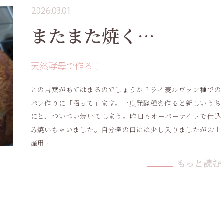
2026.03.01
またまた焼く…
天然酵母で作る！
この言葉があてはまるのでしょうか？ライ麦ルヴァン種での
パン作りに「沼って」ます。一度発酵種を作ると新しいうち
にと、ついつい焼いてしまう。昨日もオーバーナイトで仕込
み焼いちゃいました。自分達の口には少し入りましたがお土
産用…
もっと読む