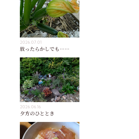
2026.07.01
放ったらかしでも……
2026.06.16
夕方のひととき