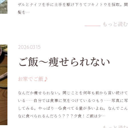
ザルとナイフを手に土手を駆け下りてフキノトウを採取。間
髪を…
もっと読む
2026.03.15
ご飯〜痩せられない
お家でご飯♪
なんだか痩せられない。同じことを何年も前から言い続けて
いる……自分では食事に気をつけているつもり……写真に写
してみる。やっぱり…💦食べてる量が多いよね。なんでこん
なに食べられるんだろう？？？夕食！ご飯は少…
もっと読む