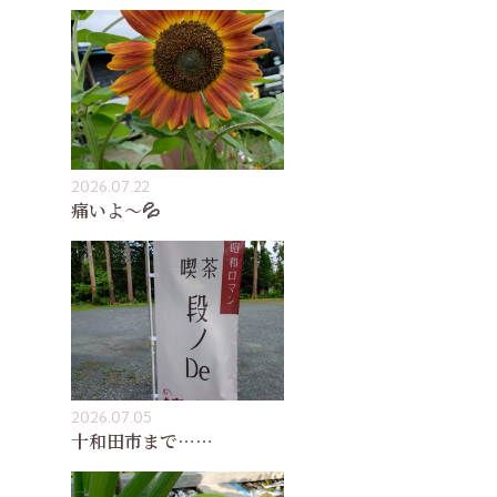
2026.07.22
痛いよ〜💦
2026.07.05
十和田市まで……