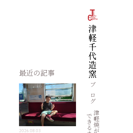
最近の記事
ブログ
津軽焼が
できるまで
2026.08.03