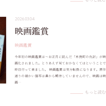
2026.03.04
映画鑑賞
映画鑑賞
今年初の映画鑑賞は〜お正月に読んだ「木挽町の仇討」が映
画化されました。とりあえず見ておかなくてはということで
昨日行って来ました。 映画鑑賞は気分転換になります。原作
通りの細かい描写は鼻から期待していませんので、映画は映
画…
もっと読む