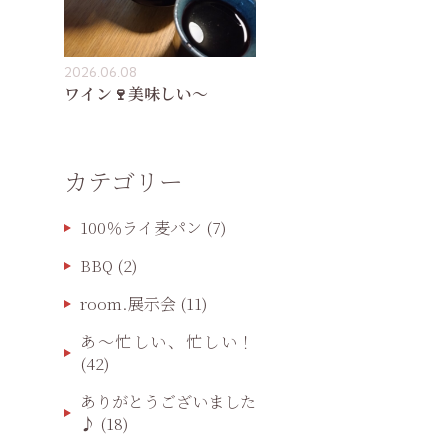
2026.06.08
ワイン🍷美味しい〜
カテゴリー
100％ライ麦パン
(7)
BBQ
(2)
room.展示会
(11)
あ〜忙しい、忙しい！
(42)
ありがとうございました
♪
(18)