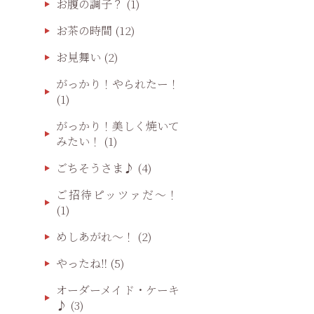
お腹の調子？
(1)
お茶の時間
(12)
お見舞い
(2)
がっかり！やられたー！
(1)
がっかり！美しく焼いて
みたい！
(1)
ごちそうさま♪
(4)
ご招待ピッツァだ〜！
(1)
めしあがれ～！
(2)
やったね‼️
(5)
オーダーメイド・ケーキ
♪
(3)