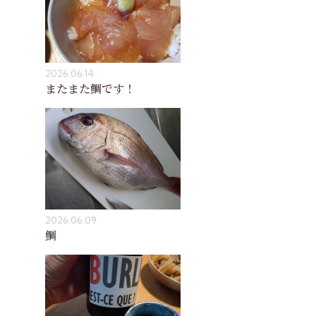
2026.06.14
またまた鯛です！
2026.06.09
鯛