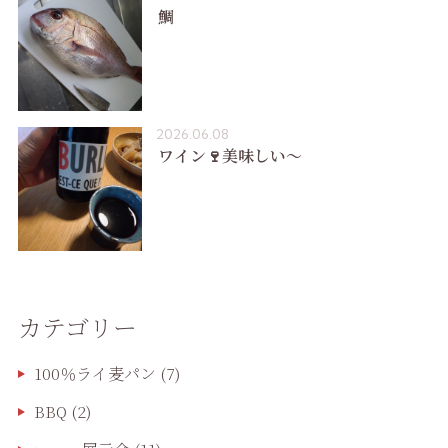
鯛
2026.06.08
ワイン🍷美味しい〜
カテゴリー
100％ライ麦パン
(7)
BBQ
(2)