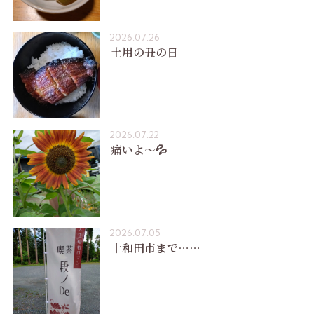
2026.07.26
土用の丑の日
2026.07.22
痛いよ〜💦
2026.07.05
十和田市まで……