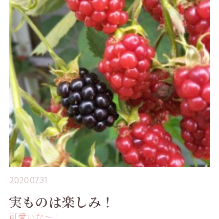
2020.07.31
実ものは楽しみ！
可愛いな〜！