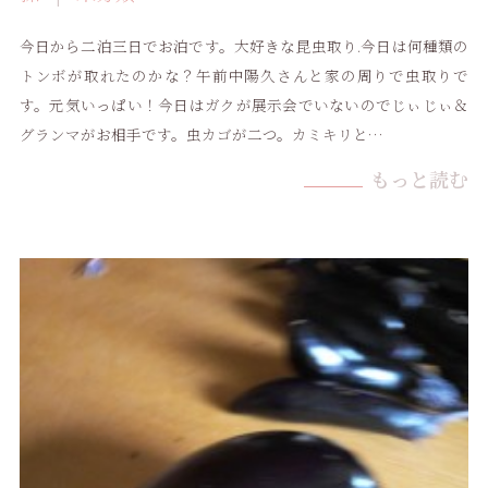
今日から二泊三日でお泊です。大好きな昆虫取り.今日は何種類の
トンボが取れたのかな？午前中陽久さんと家の周りで虫取りで
す。元気いっぱい！今日はガクが展示会でいないのでじぃじぃ＆
グランマがお相手です。虫カゴが二つ。カミキリと…
もっと読む