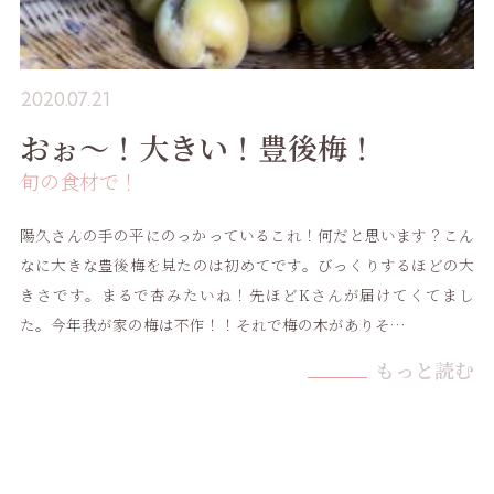
2020.07.21
おぉ〜！大きい！豊後梅！
旬の食材で！
陽久さんの手の平にのっかっているこれ！何だと思います？こん
なに大きな豊後梅を見たのは初めてです。びっくりするほどの大
きさです。まるで杏みたいね！先ほどKさんが届けてくてまし
た。今年我が家の梅は不作！！それで梅の木がありそ…
もっと読む