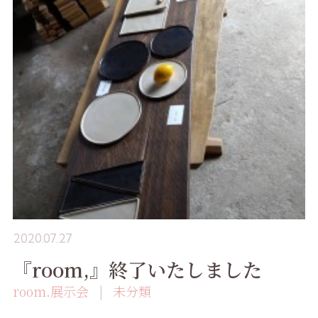
2020.07.27
『room,』終了いたしました
room.展示会
未分類