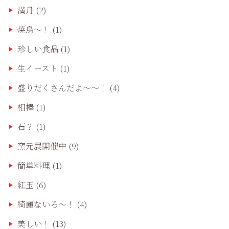
満月
(2)
焼鳥〜！
(1)
珍しい食品
(1)
生イースト
(1)
盛りだくさんだよ〜〜！
(4)
相棒
(1)
石？
(1)
窯元展開催中
(9)
簡単料理
(1)
紅玉
(6)
綺麗ないろ～！
(4)
美しい！
(13)