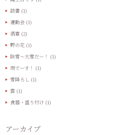
読書
(1)
運動会
(1)
酒宴
(2)
野の花
(1)
除雪〜大雪だー！
(1)
雨でーす！
(1)
雪降ろし
(1)
雲
(1)
食器・盛り付け
(1)
アーカイブ