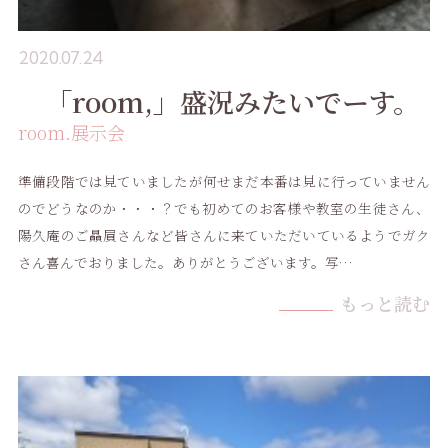
2020.07.24
「room,」盛況みたいでーす。
room.展示会
準備段階では見ていましたが何せまだ本番は見に行っていません
のでどうなのか・・・？でも初めてのお客様や教室の生徒さん、
陽久庵のご贔屓さんなど皆さんに来ていただいているようでガク
さん喜んでおりました。ありがとうございます。写…
もっと読む