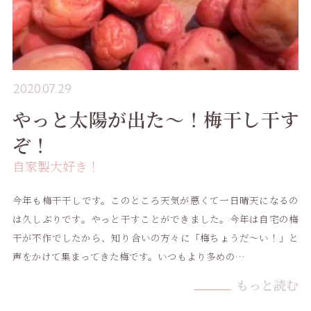
2020.07.29
やっと太陽が出た〜！梅干し干す
ぞ！
自家製大好き！
今年も梅干干しです。このところ天気が悪くて一日晴天になるの
は久しぶりです。やっと干すことができました。今年は自宅の梅
干が不作でしたから、知り合いの方々に「梅ちょうだ〜い！」と
声をかけて集まってきた梅です。いつもより多めの…
もっと読む