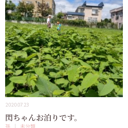
2020.07.23
閃ちゃんお泊りです。
孫
未分類