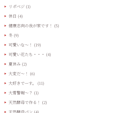
リポベジ
(1)
休日
(4)
健康志向の我が家です！
(5)
冬
(9)
可愛いな〜！
(19)
可愛い花たち・・・
(4)
夏休み
(2)
大変だ〜！
(6)
大好きでーす。
(11)
大雪警報〜？
(1)
天然酵母で作る！
(2)
天然酵母パン
(4)