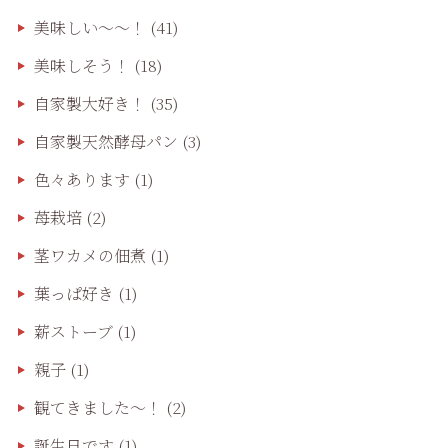
美味しい〜〜！
(41)
美味しそう！
(18)
自家製大好き！
(35)
自家製天然酵母パン
(3)
色々あります
(1)
苺栽培
(2)
茎ワカメの佃煮
(1)
葉っぱ好き
(1)
薪ストーブ
(1)
親子
(1)
観てきました〜！
(2)
誕生日です
(1)