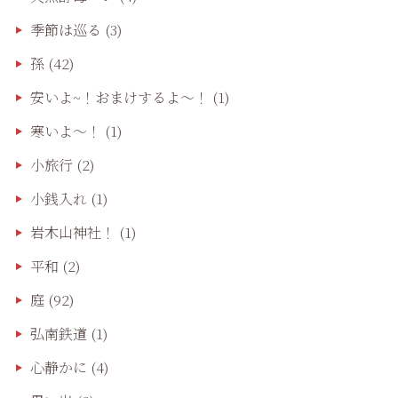
季節は巡る
(3)
孫
(42)
安いよ~！おまけするよ～！
(1)
寒いよ～！
(1)
小旅行
(2)
小銭入れ
(1)
岩木山神社！
(1)
平和
(2)
庭
(92)
弘南鉄道
(1)
心静かに
(4)