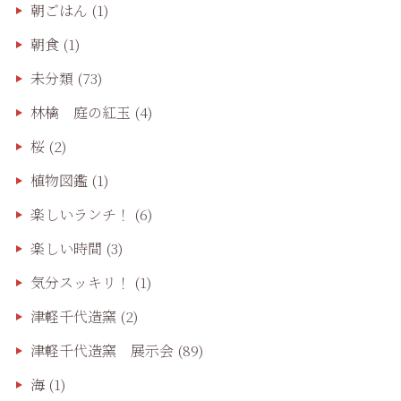
朝ごはん
(1)
朝食
(1)
未分類
(73)
林檎 庭の紅玉
(4)
桜
(2)
植物図鑑
(1)
楽しいランチ！
(6)
楽しい時間
(3)
気分スッキリ！
(1)
津軽千代造窯
(2)
津軽千代造窯 展示会
(89)
海
(1)