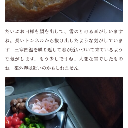
だいぶお日様も顔を出して、雪のとける音がしいます
ね。長いトンネルから抜け出したような気がしていま
す！三寒四温を繰り返して春が近いづいて来ているよう
な気がします。もう少しですね。大変な雪でしたもの
ね。案外春は近いのかもしれません。