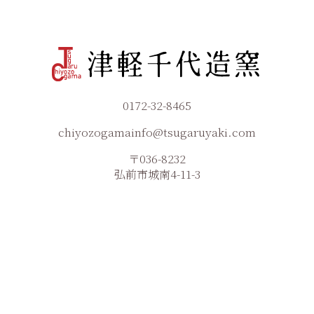
0172-32-8465
chiyozogamainfo@tsugaruyaki.com
〒036-8232
弘前市城南4-11-3