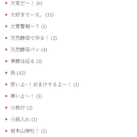
大変だ〜！
(6)
大好きでーす。
(11)
大雪警報〜？
(1)
天然酵母で作る！
(2)
天然酵母パン
(4)
季節は巡る
(3)
孫
(42)
安いよ~！おまけするよ～！
(1)
寒いよ～！
(1)
小旅行
(2)
小銭入れ
(1)
岩木山神社！
(1)