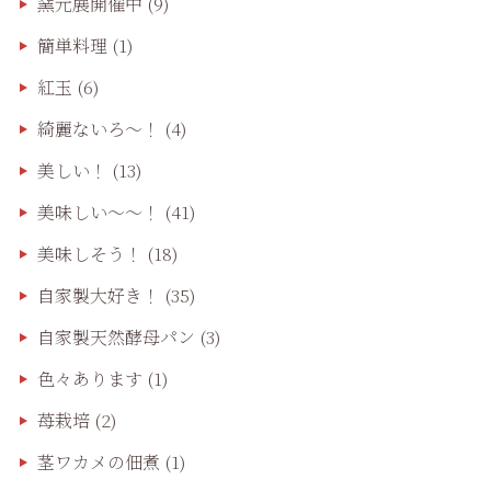
窯元展開催中
(9)
簡単料理
(1)
紅玉
(6)
綺麗ないろ～！
(4)
美しい！
(13)
美味しい〜〜！
(41)
美味しそう！
(18)
自家製大好き！
(35)
自家製天然酵母パン
(3)
色々あります
(1)
苺栽培
(2)
茎ワカメの佃煮
(1)