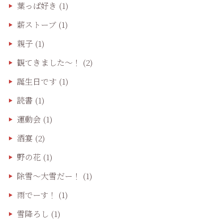
葉っぱ好き
(1)
薪ストーブ
(1)
親子
(1)
観てきました〜！
(2)
誕生日です
(1)
読書
(1)
運動会
(1)
酒宴
(2)
野の花
(1)
除雪〜大雪だー！
(1)
雨でーす！
(1)
雪降ろし
(1)