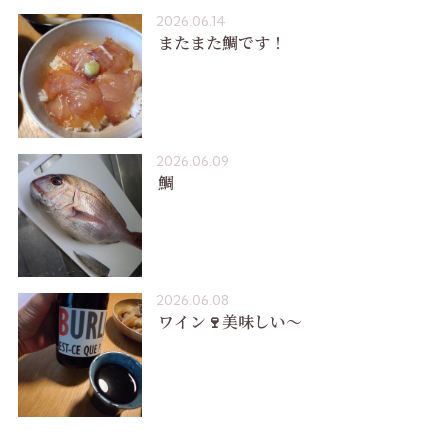
2026.06.14
またまた鯛です！
2026.06.09
鯛
2026.06.08
ワイン🍷美味しい〜