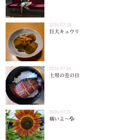
2026.07.28
巨大キュウリ
2026.07.26
土用の丑の日
2026.07.22
痛いよ〜💦