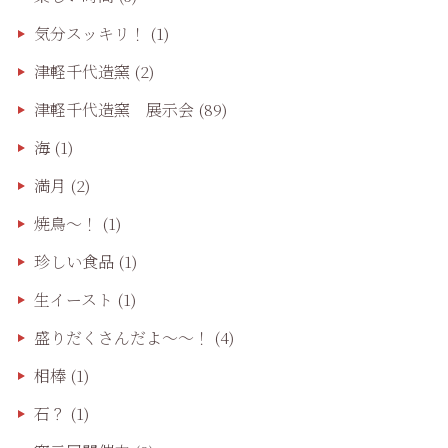
気分スッキリ！
(1)
津軽千代造窯
(2)
津軽千代造窯 展示会
(89)
海
(1)
満月
(2)
焼鳥〜！
(1)
珍しい食品
(1)
生イースト
(1)
盛りだくさんだよ〜〜！
(4)
相棒
(1)
石？
(1)