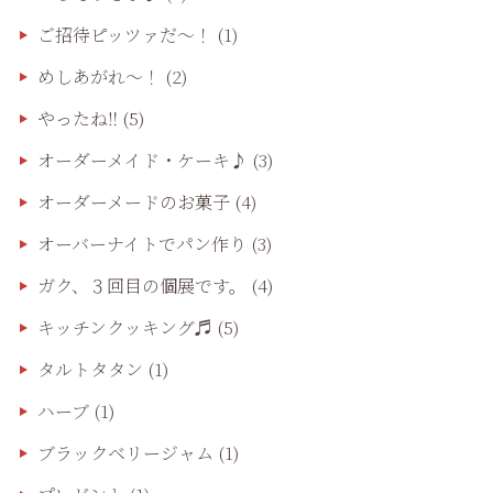
ご招待ピッツァだ〜！
(1)
めしあがれ～！
(2)
やったね‼️
(5)
オーダーメイド・ケーキ♪
(3)
オーダーメードのお菓子
(4)
オーバーナイトでパン作り
(3)
ガク、３回目の個展です。
(4)
キッチンクッキング♬
(5)
タルトタタン
(1)
ハーブ
(1)
ブラックベリージャム
(1)