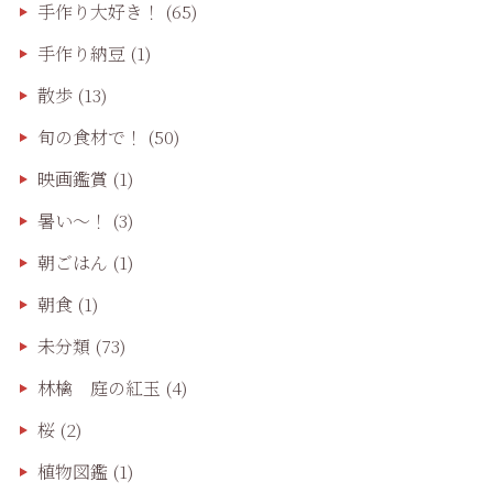
手作り大好き！
(65)
手作り納豆
(1)
散歩
(13)
旬の食材で！
(50)
映画鑑賞
(1)
暑い～！
(3)
朝ごはん
(1)
朝食
(1)
未分類
(73)
林檎 庭の紅玉
(4)
桜
(2)
植物図鑑
(1)