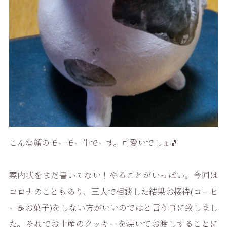
こんな顔のモーモー牛でーす。可愛いでしょ🎵
案内状をまだ書いてない！やることがいっぱい。今回は
コロナのこともあり、三人で相談した結果お接待(コーヒ
ー☕お菓子)をしない方がいいのではと言う事に致しまし
た。それでお土産のクッキーを焼いてお渡しすることに