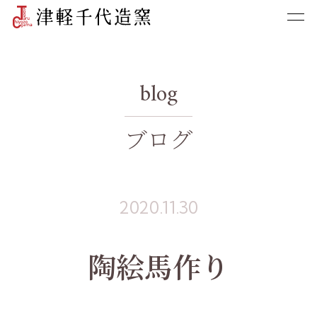
blog
ブログ
2020.11.30
陶絵馬作り