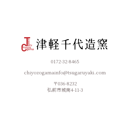
0172-32-8465
chiyozogamainfo@tsugaruyaki.com
〒036-8232
弘前市城南4-11-3