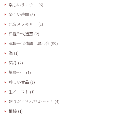
楽しいランチ！
(6)
楽しい時間
(3)
気分スッキリ！
(1)
津軽千代造窯
(2)
津軽千代造窯 展示会
(89)
海
(1)
満月
(2)
焼鳥〜！
(1)
珍しい食品
(1)
生イースト
(1)
盛りだくさんだよ〜〜！
(4)
相棒
(1)