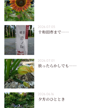
2026.07.05
十和田市まで……
2026.07.01
放ったらかしでも……
2026.06.16
夕方のひととき