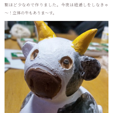
割ほど少なめで作りました。今夜は紐通しをしなきゃ
～！立体の牛もありま～す。