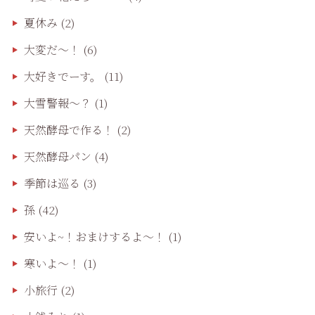
夏休み
(2)
大変だ〜！
(6)
大好きでーす。
(11)
大雪警報〜？
(1)
天然酵母で作る！
(2)
天然酵母パン
(4)
季節は巡る
(3)
孫
(42)
安いよ~！おまけするよ～！
(1)
寒いよ～！
(1)
小旅行
(2)