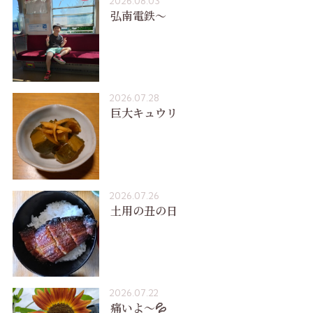
2026.08.03
弘南電鉄〜
2026.07.28
巨大キュウリ
2026.07.26
土用の丑の日
2026.07.22
痛いよ〜💦