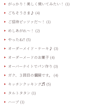
がっかり！美しく焼いてみたい！
(1)
ごちそうさま♪
(4)
ご招待ピッツァだ〜！
(1)
めしあがれ～！
(2)
やったね‼️
(5)
オーダーメイド・ケーキ♪
(3)
オーダーメードのお菓子
(4)
オーバーナイトでパン作り
(3)
ガク、３回目の個展です。
(4)
キッチンクッキング♬
(5)
タルトタタン
(1)
ハーブ
(1)