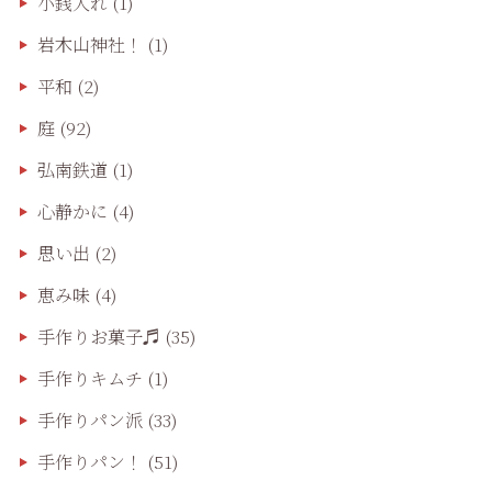
小銭入れ
(1)
岩木山神社！
(1)
平和
(2)
庭
(92)
弘南鉄道
(1)
心静かに
(4)
思い出
(2)
恵み味
(4)
手作りお菓子♬
(35)
手作りキムチ
(1)
手作りパン派
(33)
手作りパン！
(51)