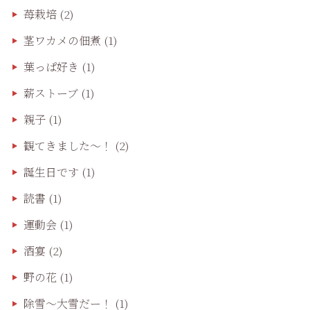
苺栽培
(2)
茎ワカメの佃煮
(1)
葉っぱ好き
(1)
薪ストーブ
(1)
親子
(1)
観てきました〜！
(2)
誕生日です
(1)
読書
(1)
運動会
(1)
酒宴
(2)
野の花
(1)
除雪〜大雪だー！
(1)