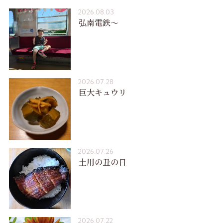
2026.08.03
弘南電鉄〜
2026.07.28
巨大キュウリ
2026.07.26
土用の丑の日
2026.07.22