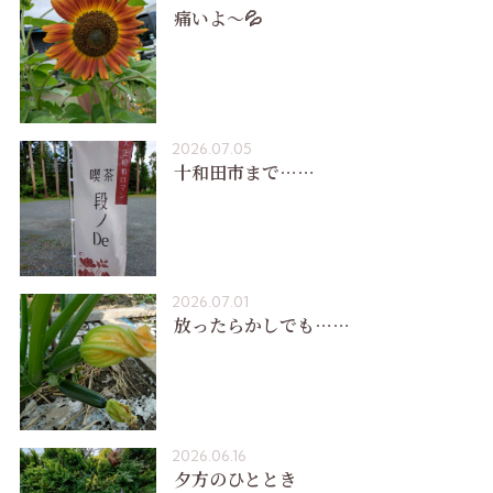
痛いよ〜💦
2026.07.05
十和田市まで……
2026.07.01
放ったらかしでも……
2026.06.16
夕方のひととき