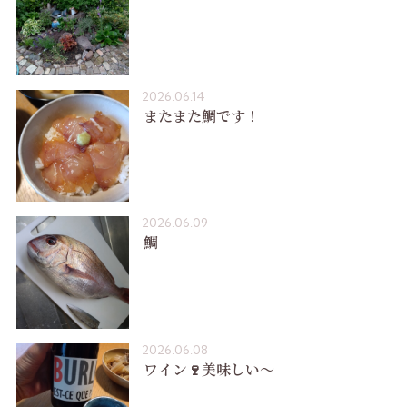
2026.06.14
またまた鯛です！
2026.06.09
鯛
2026.06.08
ワイン🍷美味しい〜