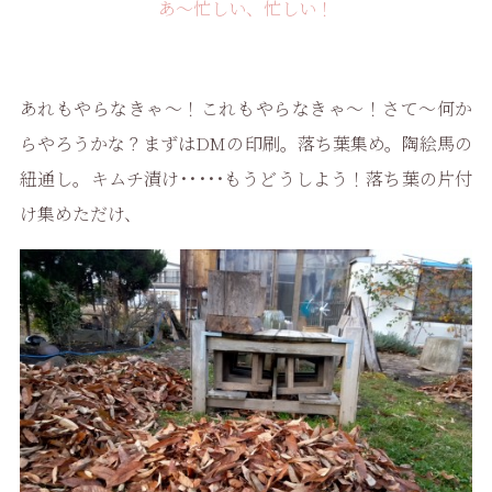
あ〜忙しい、忙しい！
あれもやらなきゃ～！これもやらなきゃ～！さて～何か
らやろうかな？まずはDMの印刷。落ち葉集め。陶絵馬の
紐通し。キムチ漬け･････もうどうしよう！落ち葉の片付
け集めただけ、