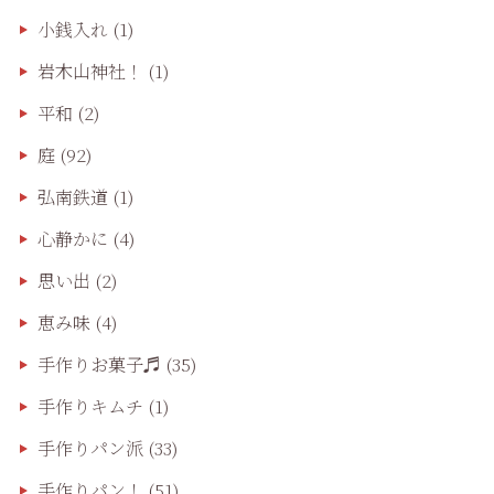
小銭入れ
(1)
岩木山神社！
(1)
平和
(2)
庭
(92)
弘南鉄道
(1)
心静かに
(4)
思い出
(2)
恵み味
(4)
手作りお菓子♬
(35)
手作りキムチ
(1)
手作りパン派
(33)
手作りパン！
(51)