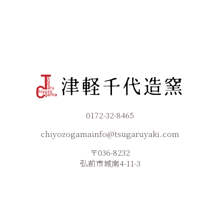
0172-32-8465
chiyozogamainfo@tsugaruyaki.com
〒036-8232
弘前市城南4-11-3