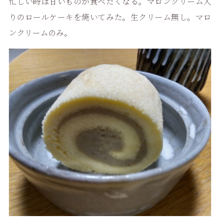
忙しい時は甘いものが食べたくなる。マロンクリーム入
りのロールケーキを焼いてみた。生クリーム無し。マロ
ンクリームのみ。