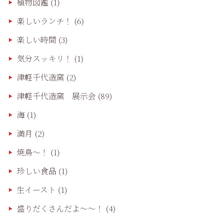
植物図鑑
(1)
楽しいランチ！
(6)
楽しい時間
(3)
気分スッキリ！
(1)
津軽千代造窯
(2)
津軽千代造窯 展示会
(89)
海
(1)
満月
(2)
焼鳥〜！
(1)
珍しい食品
(1)
生イースト
(1)
盛りだくさんだよ〜〜！
(4)