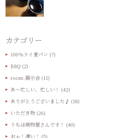
カテゴリー
100％ライ麦パン
(7)
BBQ
(2)
room.展示会
(11)
あ〜忙しい、忙しい！
(42)
ありがとうございました♪
(18)
いただき物
(26)
うちは焼物屋さんです！
(40)
おぉ！凄い！
(5)