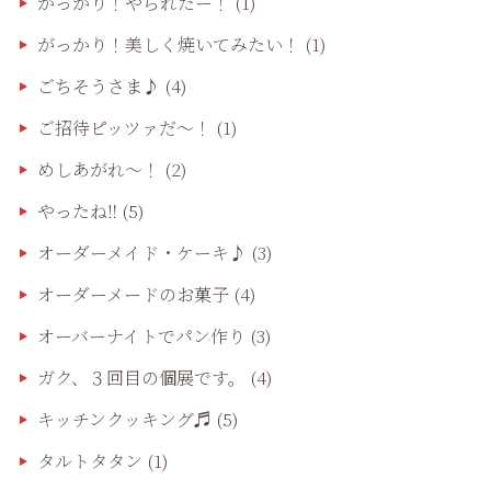
がっかり！やられたー！
(1)
がっかり！美しく焼いてみたい！
(1)
ごちそうさま♪
(4)
ご招待ピッツァだ〜！
(1)
めしあがれ～！
(2)
やったね‼️
(5)
オーダーメイド・ケーキ♪
(3)
オーダーメードのお菓子
(4)
オーバーナイトでパン作り
(3)
ガク、３回目の個展です。
(4)
キッチンクッキング♬
(5)
タルトタタン
(1)