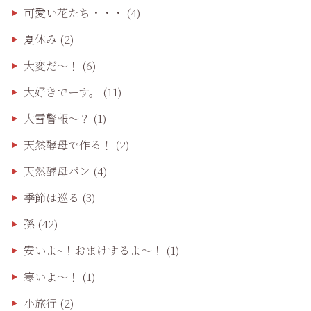
可愛い花たち・・・
(4)
夏休み
(2)
大変だ〜！
(6)
大好きでーす。
(11)
大雪警報〜？
(1)
天然酵母で作る！
(2)
天然酵母パン
(4)
季節は巡る
(3)
孫
(42)
安いよ~！おまけするよ～！
(1)
寒いよ～！
(1)
小旅行
(2)