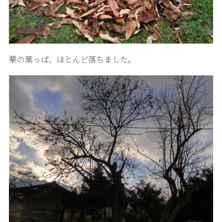
栗の葉っぱ、ほとんど落ちました。