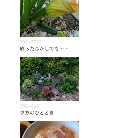
2026.07.01
放ったらかしでも……
2026.06.16
夕方のひととき