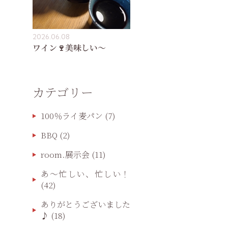
2026.06.08
ワイン🍷美味しい〜
カテゴリー
100％ライ麦パン
(7)
BBQ
(2)
room.展示会
(11)
あ〜忙しい、忙しい！
(42)
ありがとうございました
♪
(18)