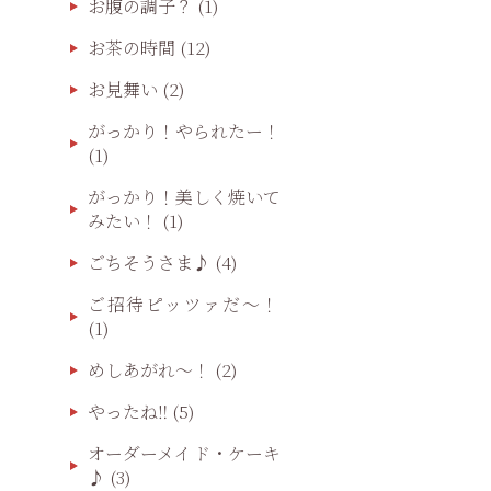
お腹の調子？
(1)
お茶の時間
(12)
お見舞い
(2)
がっかり！やられたー！
(1)
がっかり！美しく焼いて
みたい！
(1)
ごちそうさま♪
(4)
ご招待ピッツァだ〜！
(1)
めしあがれ～！
(2)
やったね‼️
(5)
オーダーメイド・ケーキ
♪
(3)