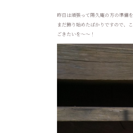
昨日は頑張って陽久庵の方の準備を
まだ飾り始めたばかりですので、こ
ごきたいを～～！