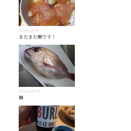
2026.06.14
またまた鯛です！
2026.06.09
鯛