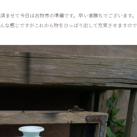
済ませて今日は古物市の準備です。早い者勝ちでございます。
んな感じですがこれから物をひっばり出して充実させますので