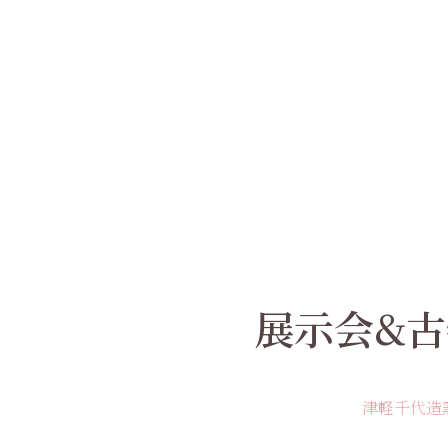
展示会&古
津軽千代造