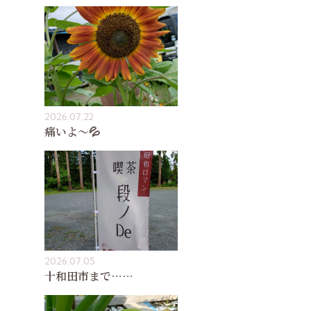
2026.07.22
痛いよ〜💦
2026.07.05
十和田市まで……