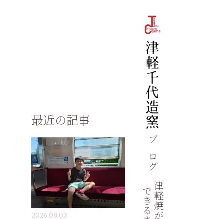
最近の記事
ブログ
津軽焼が
できるまで
2026.08.03