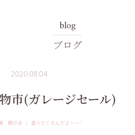
blog
ブログ
2020.08.04
物市(ガレージセール)
窯 展示会
盛りだくさんだよ〜〜！