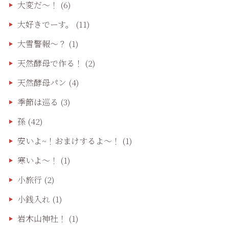
大変だ〜！
(6)
大好きでーす。
(11)
大雪警報〜？
(1)
天然酵母で作る！
(2)
天然酵母パン
(4)
季節は巡る
(3)
孫
(42)
安いよ~！おまけするよ～！
(1)
寒いよ～！
(1)
小旅行
(2)
小銭入れ
(1)
岩木山神社！
(1)