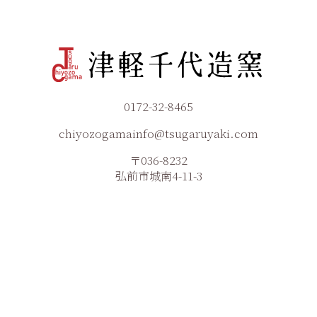
0172-32-8465
chiyozogamainfo@tsugaruyaki.com
〒036-8232
弘前市城南4-11-3