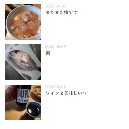
2026.06.14
またまた鯛です！
2026.06.09
鯛
2026.06.08
ワイン🍷美味しい〜