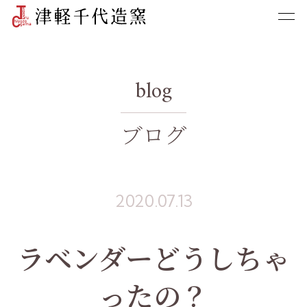
blog
ブログ
2020.07.13
ラベンダーどうしちゃ
ったの？