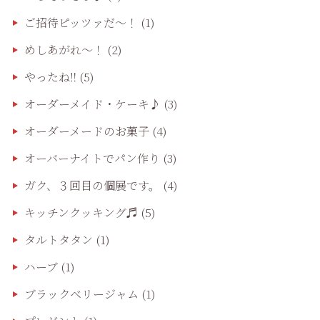
ご招待ピッツァだ〜！
(1)
めしあがれ～！
(2)
やったね‼️
(5)
オーダーメイド・ケーキ♪
(3)
オーダーメードのお菓子
(4)
オーバーナイトでパン作り
(3)
ガク、３回目の個展です。
(4)
キッチンクッキング♬
(5)
タルトタタン
(1)
ハーブ
(1)
ブラックベリージャム
(1)