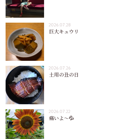
2026.07.28
巨大キュウリ
2026.07.26
土用の丑の日
2026.07.22
痛いよ〜💦