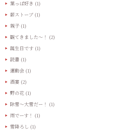
葉っぱ好き
(1)
薪ストーブ
(1)
親子
(1)
観てきました〜！
(2)
誕生日です
(1)
読書
(1)
運動会
(1)
酒宴
(2)
野の花
(1)
除雪〜大雪だー！
(1)
雨でーす！
(1)
雪降ろし
(1)