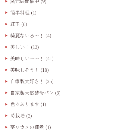
窯元展開催中
(9)
簡単料理
(1)
紅玉
(6)
綺麗ないろ～！
(4)
美しい！
(13)
美味しい〜〜！
(41)
美味しそう！
(18)
自家製大好き！
(35)
自家製天然酵母パン
(3)
色々あります
(1)
苺栽培
(2)
茎ワカメの佃煮
(1)