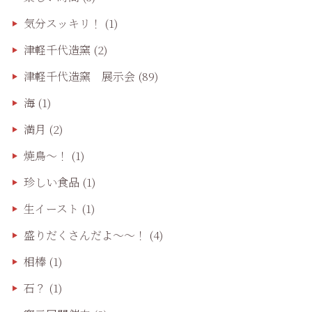
気分スッキリ！
(1)
津軽千代造窯
(2)
津軽千代造窯 展示会
(89)
海
(1)
満月
(2)
焼鳥〜！
(1)
珍しい食品
(1)
生イースト
(1)
盛りだくさんだよ〜〜！
(4)
相棒
(1)
石？
(1)