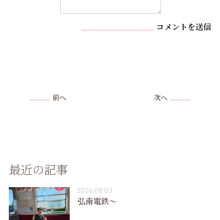
コメントを送信
前へ
次へ
最近の記事
2026.08.03
弘南電鉄〜