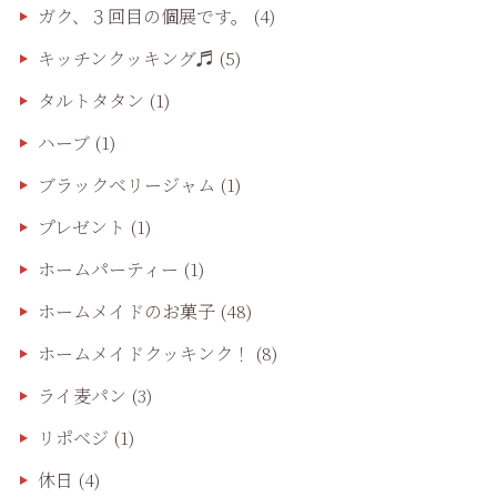
ガク、３回目の個展です。
(4)
キッチンクッキング♬
(5)
タルトタタン
(1)
ハーブ
(1)
ブラックベリージャム
(1)
プレゼント
(1)
ホームパーティー
(1)
ホームメイドのお菓子
(48)
ホームメイドクッキンク！
(8)
ライ麦パン
(3)
リポベジ
(1)
休日
(4)