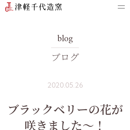
blog
ブログ
2020.05.26
ブラックベリーの花が
咲きました〜！