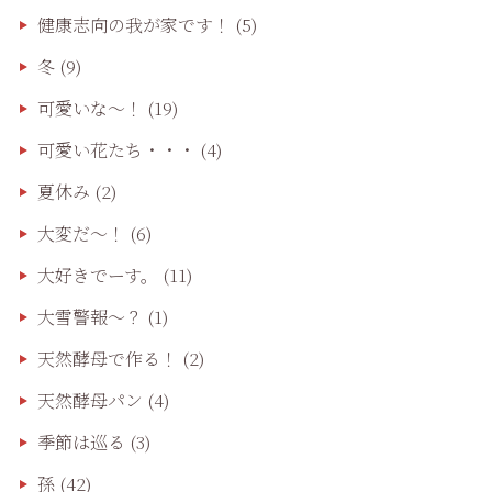
健康志向の我が家です！
(5)
冬
(9)
可愛いな〜！
(19)
可愛い花たち・・・
(4)
夏休み
(2)
大変だ〜！
(6)
大好きでーす。
(11)
大雪警報〜？
(1)
天然酵母で作る！
(2)
天然酵母パン
(4)
季節は巡る
(3)
孫
(42)