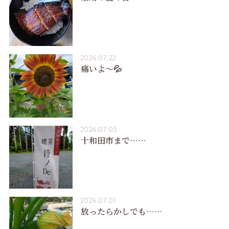
2026.07.22
痛いよ〜💦
2026.07.05
十和田市まで……
2026.07.01
放ったらかしでも……