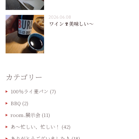
2026.06.08
ワイン🍷美味しい〜
カテゴリー
100％ライ麦パン
(7)
BBQ
(2)
room.展示会
(11)
あ〜忙しい、忙しい！
(42)
ありがとうございました♪
(18)