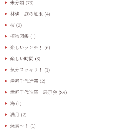
未分類
(73)
林檎 庭の紅玉
(4)
桜
(2)
植物図鑑
(1)
楽しいランチ！
(6)
楽しい時間
(3)
気分スッキリ！
(1)
津軽千代造窯
(2)
津軽千代造窯 展示会
(89)
海
(1)
満月
(2)
焼鳥〜！
(1)