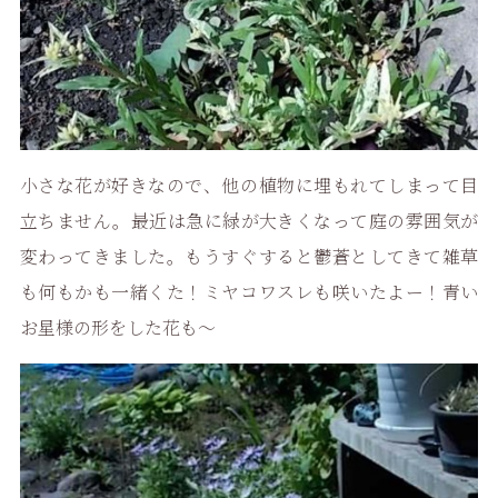
小さな花が好きなので、他の植物に埋もれてしまって目
立ちません。最近は急に緑が大きくなって庭の雰囲気が
変わってきました。もうすぐすると鬱蒼としてきて雑草
も何もかも一緒くた！ミヤコワスレも咲いたよー！青い
お星様の形をした花も〜