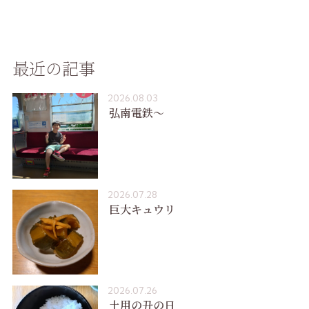
最近の記事
2026.08.03
弘南電鉄〜
2026.07.28
巨大キュウリ
2026.07.26
土用の丑の日