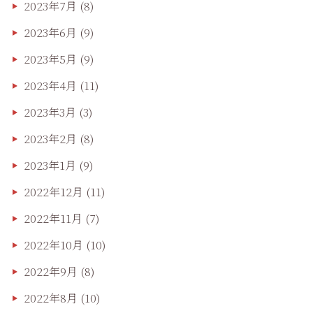
2023年7月
(8)
2023年6月
(9)
2023年5月
(9)
2023年4月
(11)
2023年3月
(3)
2023年2月
(8)
2023年1月
(9)
2022年12月
(11)
2022年11月
(7)
2022年10月
(10)
2022年9月
(8)
2022年8月
(10)