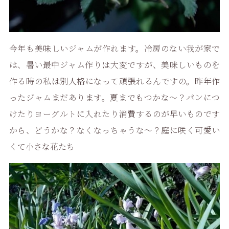
今年も美味しいジャムが作れます。冷房のない我が家で
は、暑い最中ジャム作りは大変ですが、美味しいものを
作る時の私は別人格になって頑張れるんですの。昨年作
ったジャムまだあります。夏までもつかな〜？パンにつ
けたりヨーグルトに入れたり消費するのが早いものです
から、どうかな？なくなっちゃうな〜？庭に咲く可愛い
くて小さな花たち