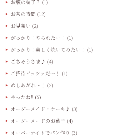
お腹の調子？
(1)
お茶の時間
(12)
お見舞い
(2)
がっかり！やられたー！
(1)
がっかり！美しく焼いてみたい！
(1)
ごちそうさま♪
(4)
ご招待ピッツァだ〜！
(1)
めしあがれ～！
(2)
やったね‼️
(5)
オーダーメイド・ケーキ♪
(3)
オーダーメードのお菓子
(4)
オーバーナイトでパン作り
(3)