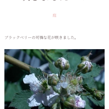
庭
ブラックベリーの可憐な花が咲きました。