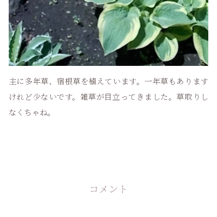
主に多年草、宿根草を植えています。一年草もあります
けれど少ないです。雑草が目立ってきました。草取りし
なくちゃね。
コメント