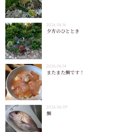
2026.06.16
夕方のひととき
2026.06.14
またまた鯛です！
2026.06.09
鯛