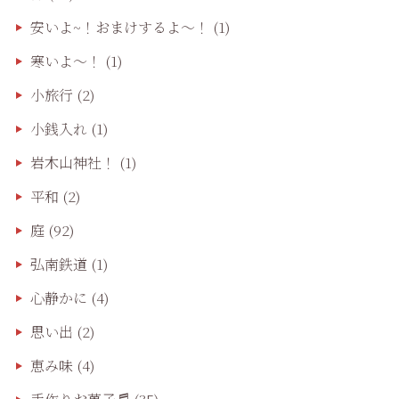
安いよ~！おまけするよ～！
(1)
寒いよ～！
(1)
小旅行
(2)
小銭入れ
(1)
岩木山神社！
(1)
平和
(2)
庭
(92)
弘南鉄道
(1)
心静かに
(4)
思い出
(2)
恵み味
(4)