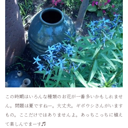
この時期はいろんな種類のお花が一番多いかもしれませ
ん。問題は夏ですねー。大丈夫。ギボウシさんがいます
もの。ここだけではありませんよ。あっちこっちに植え
て楽しんでまーす♬