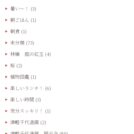
暑い～！
(3)
朝ごはん
(1)
朝食
(1)
未分類
(73)
林檎 庭の紅玉
(4)
桜
(2)
植物図鑑
(1)
楽しいランチ！
(6)
楽しい時間
(3)
気分スッキリ！
(1)
津軽千代造窯
(2)
津軽千代造窯 展示会
(89)