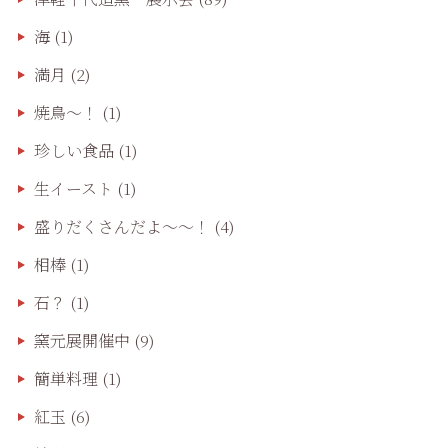
海
(1)
満月
(2)
焼鳥〜！
(1)
珍しい食品
(1)
生イースト
(1)
盛りだくさんだよ〜〜！
(4)
相棒
(1)
石？
(1)
窯元展開催中
(9)
簡単料理
(1)
紅玉
(6)