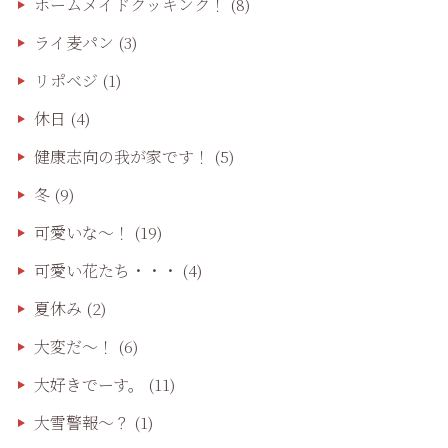
ホームメイドクッキンク！
(8)
ライ麦パン
(3)
リポベジ
(1)
休日
(4)
健康志向の我が家です！
(5)
冬
(9)
可愛いな〜！
(19)
可愛い花たち・・・
(4)
夏休み
(2)
大変だ〜！
(6)
大好きでーす。
(11)
大雪警報〜？
(1)