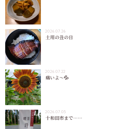
2026.07.26
土用の丑の日
2026.07.22
痛いよ〜💦
2026.07.05
十和田市まで……