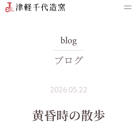
blog
ブログ
2026.05.22
黄昏時の散歩