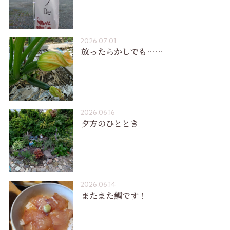
2026.07.01
放ったらかしでも……
2026.06.16
夕方のひととき
2026.06.14
またまた鯛です！