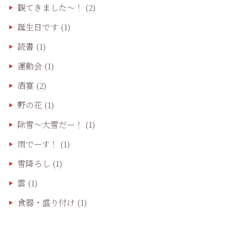
観てきました〜！
(2)
誕生日です
(1)
読書
(1)
運動会
(1)
酒宴
(2)
野の花
(1)
除雪〜大雪だー！
(1)
雨でーす！
(1)
雪降ろし
(1)
雲
(1)
食器・盛り付け
(1)