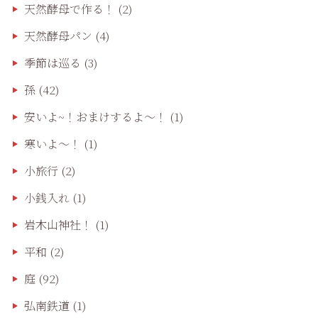
天然酵母で作る！
(2)
天然酵母パン
(4)
季節は巡る
(3)
孫
(42)
安いよ~！おまけするよ～！
(1)
寒いよ～！
(1)
小旅行
(2)
小銭入れ
(1)
岩木山神社！
(1)
平和
(2)
庭
(92)
弘南鉄道
(1)