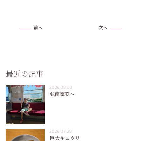
前へ
次へ
最近の記事
2026.08.03
弘南電鉄〜
2026.07.28
巨大キュウリ