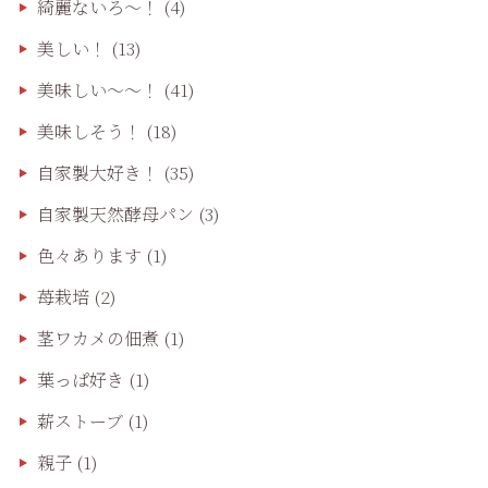
綺麗ないろ～！
(4)
美しい！
(13)
美味しい〜〜！
(41)
美味しそう！
(18)
自家製大好き！
(35)
自家製天然酵母パン
(3)
色々あります
(1)
苺栽培
(2)
茎ワカメの佃煮
(1)
葉っぱ好き
(1)
薪ストーブ
(1)
親子
(1)