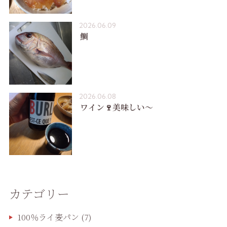
2026.06.09
鯛
2026.06.08
ワイン🍷美味しい〜
カテゴリー
100％ライ麦パン
(7)