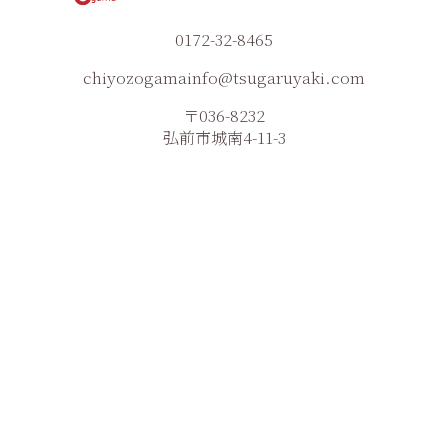
0172-32-8465
chiyozogamainfo@tsugaruyaki.com
〒036-8232
弘前市城南4-11-3