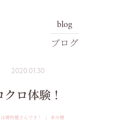
blog
ブログ
2020.01.30
ロクロ体験！
ちは焼物屋さんです！
未分類