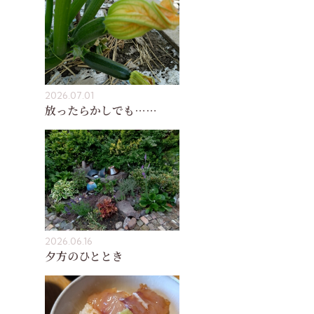
2026.07.01
放ったらかしでも……
2026.06.16
夕方のひととき