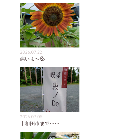
2026.07.22
痛いよ〜💦
2026.07.05
十和田市まで……