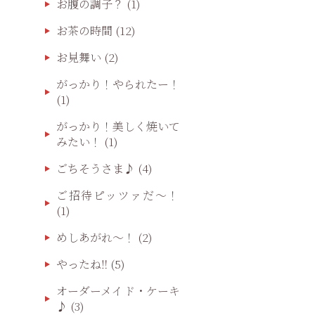
お腹の調子？
(1)
お茶の時間
(12)
お見舞い
(2)
がっかり！やられたー！
(1)
がっかり！美しく焼いて
みたい！
(1)
ごちそうさま♪
(4)
ご招待ピッツァだ〜！
(1)
めしあがれ～！
(2)
やったね‼️
(5)
オーダーメイド・ケーキ
♪
(3)