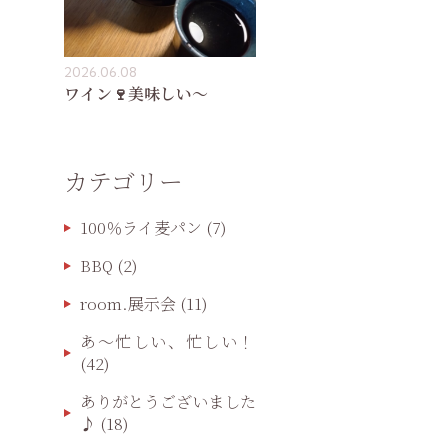
2026.06.08
ワイン🍷美味しい〜
カテゴリー
100％ライ麦パン
(7)
BBQ
(2)
room.展示会
(11)
あ〜忙しい、忙しい！
(42)
ありがとうございました
♪
(18)