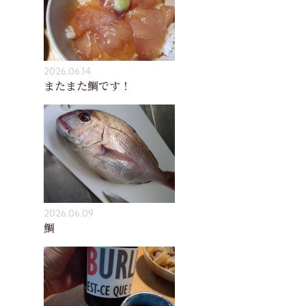
2026.06.14
またまた鯛です！
2026.06.09
鯛