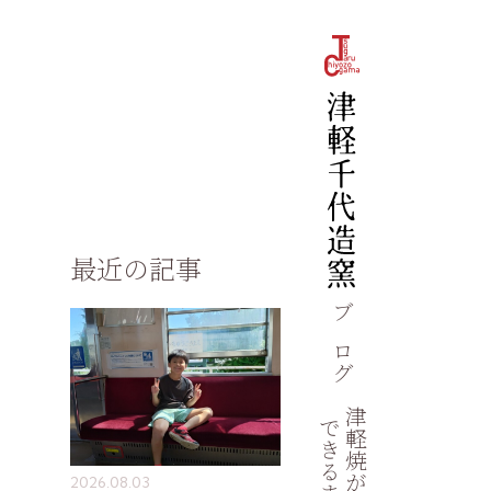
最近の記事
ブログ
津軽焼が
できるまで
2026.08.03