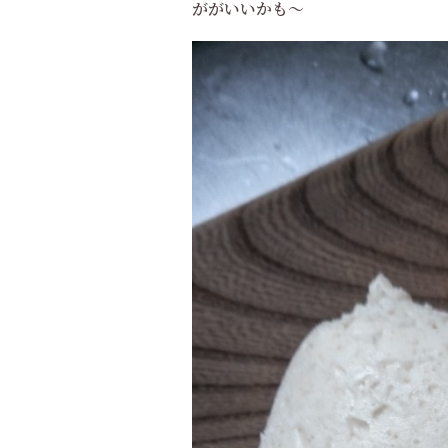
ががいいかも～