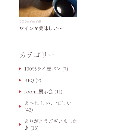
2026.06.08
ワイン🍷美味しい〜
カテゴリー
100％ライ麦パン
(7)
BBQ
(2)
room.展示会
(11)
あ〜忙しい、忙しい！
(42)
ありがとうございました
♪
(18)
方