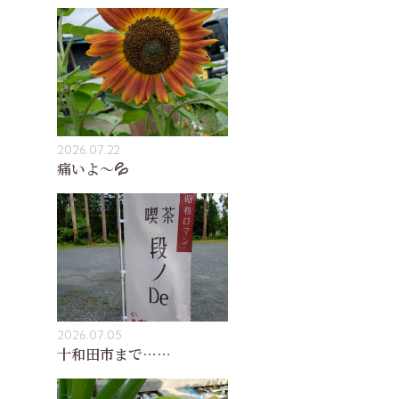
2026.07.22
痛いよ〜💦
2026.07.05
十和田市まで……