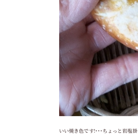
いい焼き
色です!･･･ちょっと岩