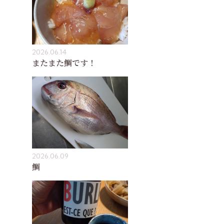
2026.06.14
またまた鯛です！
2026.06.09
鯛