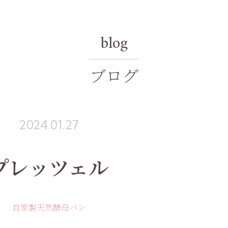
blog
ブログ
2024.01.27
プレッツェル
自家製天然酵母パン