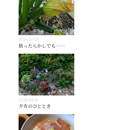
2026.07.01
放ったらかしでも……
2026.06.16
夕方のひととき