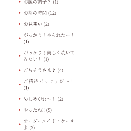
お腹の調子？
(1)
お茶の時間
(12)
お見舞い
(2)
がっかり！やられたー！
(1)
がっかり！美しく焼いて
みたい！
(1)
ごちそうさま♪
(4)
ご招待ピッツァだ〜！
(1)
めしあがれ～！
(2)
やったね‼️
(5)
オーダーメイド・ケーキ
♪
(3)