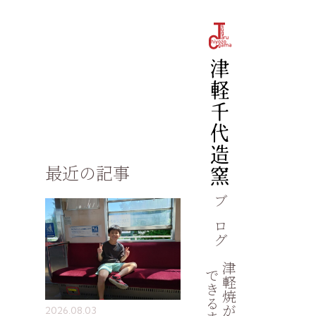
最近の記事
ブログ
津軽焼が
できるまで
2026.08.03