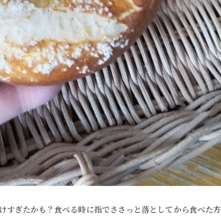
塩掛けすぎたかも？食べる時に指でささっと落としてから食べた