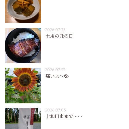
2026.07.26
土用の丑の日
2026.07.22
痛いよ〜💦
2026.07.05
十和田市まで……