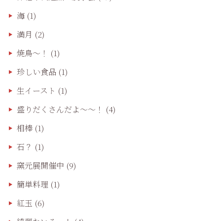
海
(1)
満月
(2)
焼鳥〜！
(1)
珍しい食品
(1)
生イースト
(1)
盛りだくさんだよ〜〜！
(4)
相棒
(1)
石？
(1)
窯元展開催中
(9)
簡単料理
(1)
紅玉
(6)