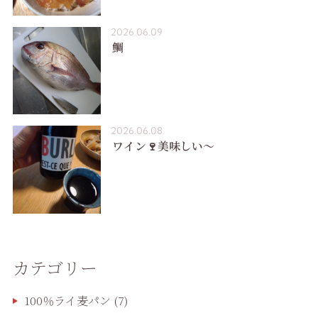
2026.06.09
鯛
2026.06.08
ワイン🍷美味しい〜
カテゴリー
100％ライ麦パン
(7)