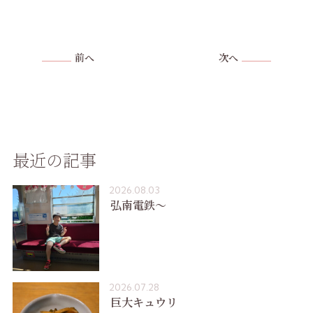
前へ
次へ
最近の記事
2026.08.03
弘南電鉄〜
2026.07.28
巨大キュウリ