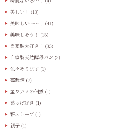
綺麗ないろ～！
(4)
美しい！
(13)
美味しい〜〜！
(41)
美味しそう！
(18)
自家製大好き！
(35)
自家製天然酵母パン
(3)
色々あります
(1)
苺栽培
(2)
茎ワカメの佃煮
(1)
葉っぱ好き
(1)
薪ストーブ
(1)
親子
(1)