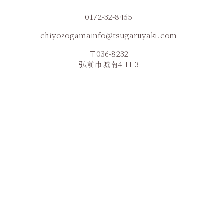
0172-32-8465
chiyozogamainfo@tsugaruyaki.com
〒036-8232
弘前市城南4-11-3