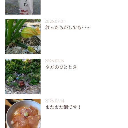
2026.07.01
放ったらかしでも……
2026.06.16
夕方のひととき
2026.06.14
またまた鯛です！