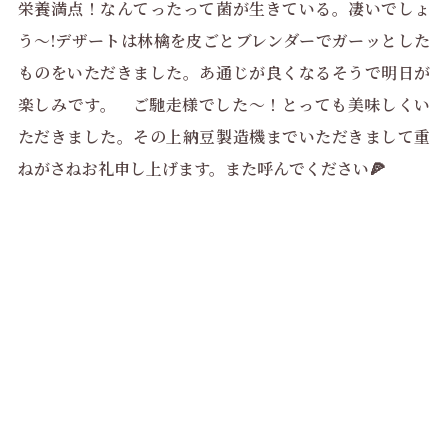
栄養満点！なんてったって菌が生きている。凄いでしょ
う〜!デザートは林檎を皮ごとブレンダーでガーッとした
ものをいただきました。あ通じが良くなるそうで明日が
楽しみです。 ご馳走様でした〜！とっても美味しくい
ただきました。その上納豆製造機までいただきまして重
ねがさねお礼申し上げます。また呼んでください🍕