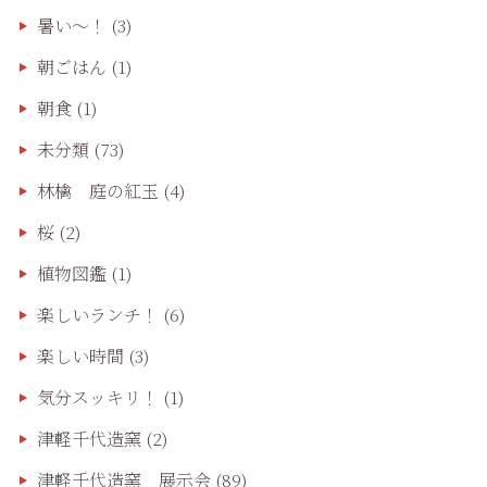
暑い～！
(3)
朝ごはん
(1)
朝食
(1)
未分類
(73)
林檎 庭の紅玉
(4)
桜
(2)
植物図鑑
(1)
楽しいランチ！
(6)
楽しい時間
(3)
気分スッキリ！
(1)
津軽千代造窯
(2)
津軽千代造窯 展示会
(89)