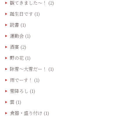
観てきました〜！
(2)
誕生日です
(1)
読書
(1)
運動会
(1)
酒宴
(2)
野の花
(1)
除雪〜大雪だー！
(1)
雨でーす！
(1)
雪降ろし
(1)
雲
(1)
食器・盛り付け
(1)