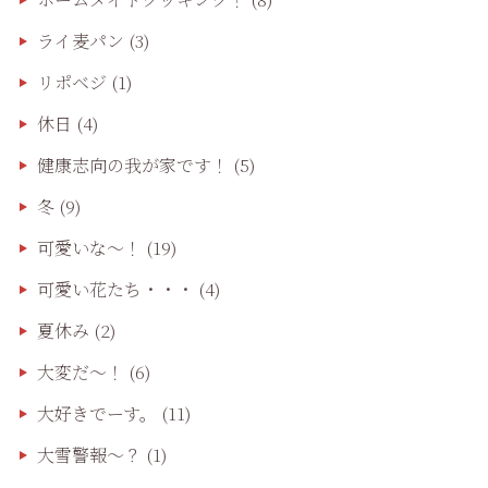
ライ麦パン
(3)
リポベジ
(1)
休日
(4)
健康志向の我が家です！
(5)
冬
(9)
可愛いな〜！
(19)
可愛い花たち・・・
(4)
夏休み
(2)
大変だ〜！
(6)
大好きでーす。
(11)
大雪警報〜？
(1)