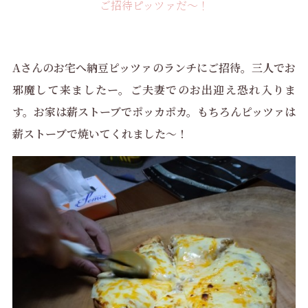
ご招待ピッツァだ〜！
Aさんのお宅へ納豆ピッツァのランチにご招待。三人でお
邪魔して来ましたー。ご夫妻でのお出迎え恐れ入りま
す。
お家は薪ストーブでポッカポカ。もちろんピッツァは
薪ストーブで焼いてくれました～！