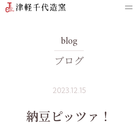
blog
ブログ
2023.12.15
納豆ピッツァ！