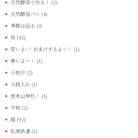
天然酵母で作る！
(2)
天然酵母パン
(4)
季節は巡る
(3)
孫
(42)
安いよ~！おまけするよ～！
(1)
寒いよ～！
(1)
小旅行
(2)
小銭入れ
(1)
岩木山神社！
(1)
平和
(2)
庭
(92)
弘南鉄道
(1)