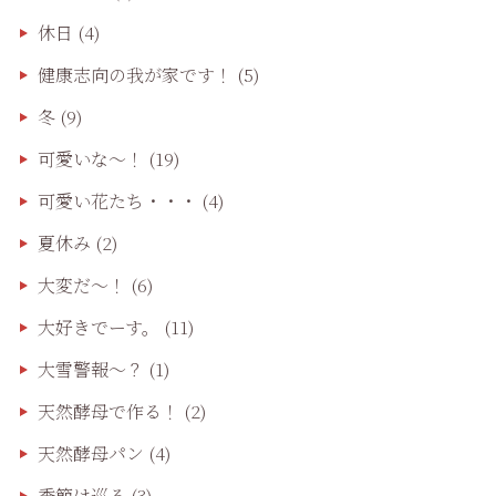
休日
(4)
健康志向の我が家です！
(5)
冬
(9)
可愛いな〜！
(19)
可愛い花たち・・・
(4)
夏休み
(2)
大変だ〜！
(6)
大好きでーす。
(11)
大雪警報〜？
(1)
天然酵母で作る！
(2)
天然酵母パン
(4)
季節は巡る
(3)