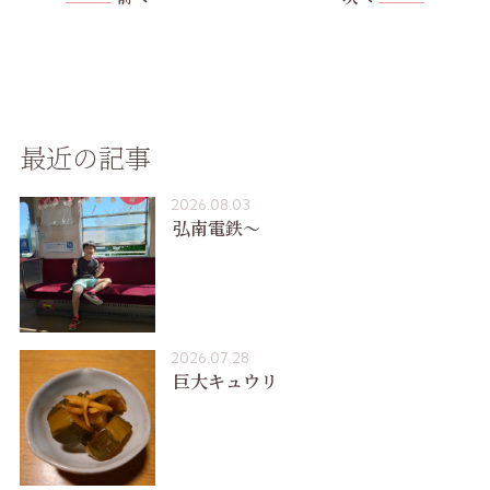
最近の記事
2026.08.03
弘南電鉄〜
2026.07.28
巨大キュウリ