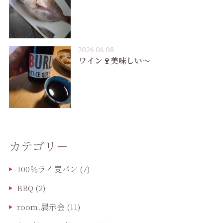
2026.06.08
ワイン🍷美味しい〜
カテゴリー
100％ライ麦パン
(7)
BBQ
(2)
room.展示会
(11)