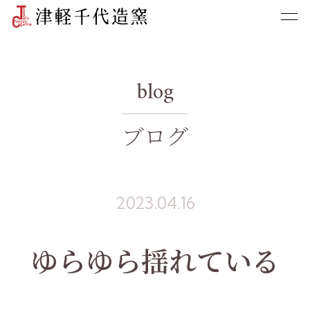
blog
ブログ
2023.04.16
ゆらゆら揺れている