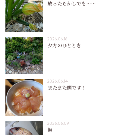
放ったらかしでも……
2026.06.16
夕方のひととき
2026.06.14
またまた鯛です！
2026.06.09
鯛