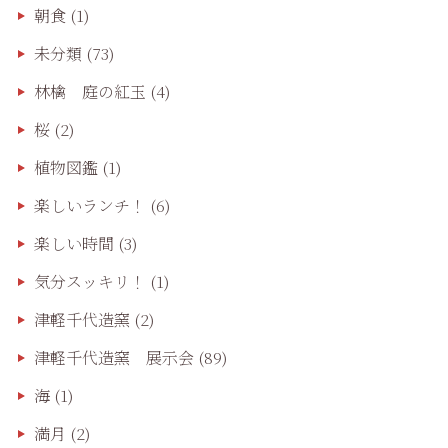
朝食
(1)
未分類
(73)
林檎 庭の紅玉
(4)
桜
(2)
植物図鑑
(1)
楽しいランチ！
(6)
楽しい時間
(3)
気分スッキリ！
(1)
津軽千代造窯
(2)
津軽千代造窯 展示会
(89)
海
(1)
満月
(2)