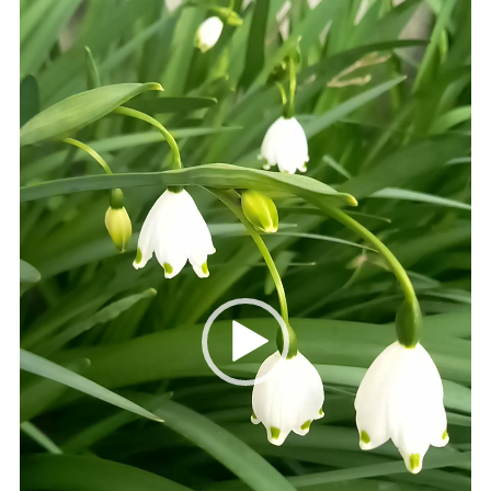
レ
ー
ヤ
ー