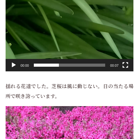
00:00
00:07
揺れる花達でした。芝桜は風に動じない。日の当たる場
所で咲き誇っています。