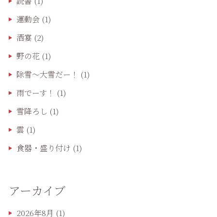
読書
(1)
運動会
(1)
酒宴
(2)
野の花
(1)
除雪〜大雪だー！
(1)
雨でーす！
(1)
雪降ろし
(1)
雲
(1)
食器・盛り付け
(1)
アーカイブ
2026年8月
(1)