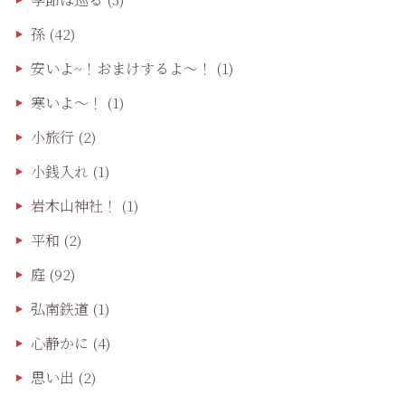
孫
(42)
安いよ~！おまけするよ～！
(1)
寒いよ～！
(1)
小旅行
(2)
小銭入れ
(1)
岩木山神社！
(1)
平和
(2)
庭
(92)
弘南鉄道
(1)
心静かに
(4)
思い出
(2)