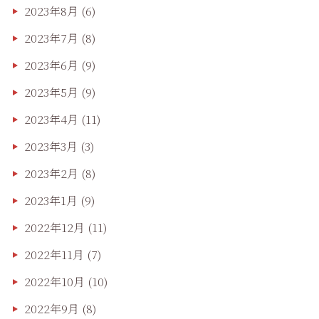
2023年8月
(6)
2023年7月
(8)
2023年6月
(9)
2023年5月
(9)
2023年4月
(11)
2023年3月
(3)
2023年2月
(8)
2023年1月
(9)
2022年12月
(11)
2022年11月
(7)
2022年10月
(10)
2022年9月
(8)