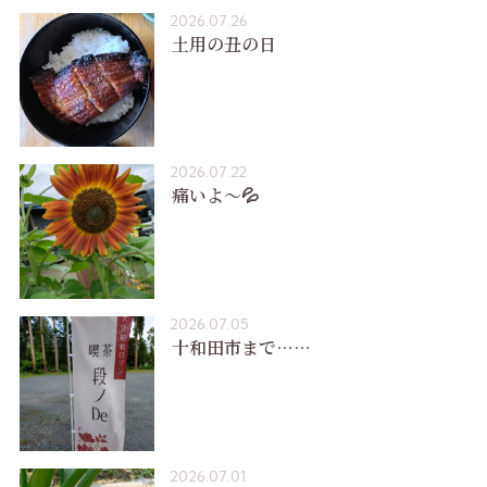
2026.07.26
土用の丑の日
2026.07.22
痛いよ〜💦
2026.07.05
十和田市まで……
2026.07.01