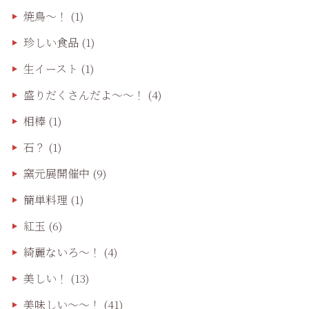
焼鳥〜！
(1)
珍しい食品
(1)
生イースト
(1)
盛りだくさんだよ〜〜！
(4)
相棒
(1)
石？
(1)
窯元展開催中
(9)
簡単料理
(1)
紅玉
(6)
綺麗ないろ～！
(4)
美しい！
(13)
美味しい〜〜！
(41)