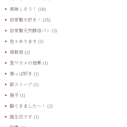
美味しそう！
(18)
自家製大好き！
(35)
自家製天然酵母パン
(3)
色々あります
(1)
苺栽培
(2)
茎ワカメの佃煮
(1)
葉っぱ好き
(1)
薪ストーブ
(1)
親子
(1)
観てきました〜！
(2)
誕生日です
(1)