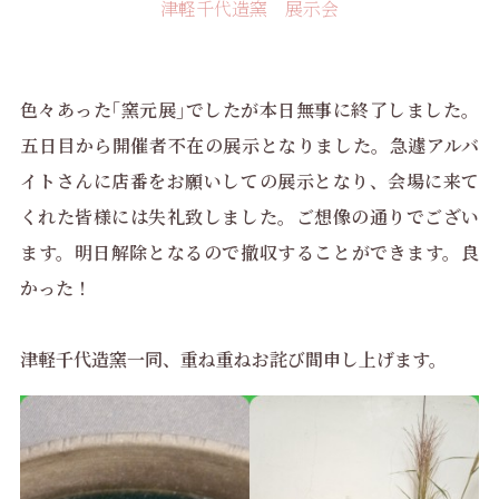
津軽千代造窯 展示会
色々あった｢窯元展｣でしたが本日無事に終了しました。
五日目から開催者不在の展示となりました。急遽アルバ
イトさんに店番をお願いしての展示となり、会場に来て
くれた皆様には失礼致しました。ご想像の通りでござい
ます。明日解除となるので撤収することができます。良
かった！
津軽千代造窯一同、重ね重ねお詫び間申し上げます。