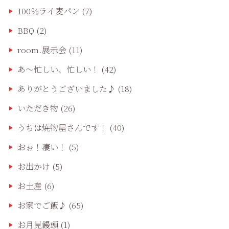
100％ライ麦パン
(7)
BBQ
(2)
room.展示会
(11)
あ〜忙しい、忙しい！
(42)
ありがとうございました♪
(18)
いただき物
(26)
うちは焼物屋さんです！
(40)
おぉ！凄い！
(5)
お出かけ
(5)
お土産
(6)
お家でご飯♪
(65)
お月見饅頭
(1)