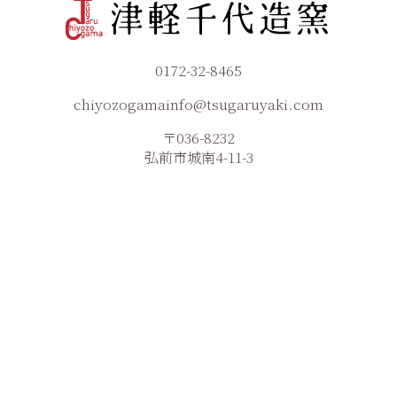
0172-32-8465
chiyozogamainfo@tsugaruyaki.com
〒036-8232
弘前市城南4-11-3