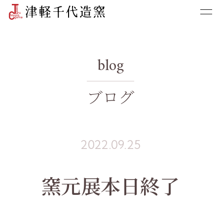
blog
ブログ
2022.09.25
窯元展本日終了