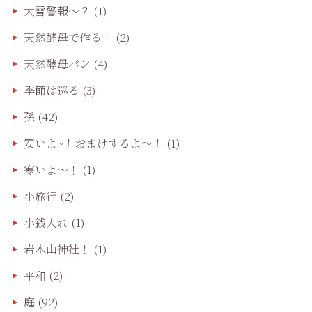
大雪警報〜？
(1)
天然酵母で作る！
(2)
天然酵母パン
(4)
季節は巡る
(3)
孫
(42)
安いよ~！おまけするよ～！
(1)
寒いよ～！
(1)
小旅行
(2)
小銭入れ
(1)
岩木山神社！
(1)
平和
(2)
庭
(92)