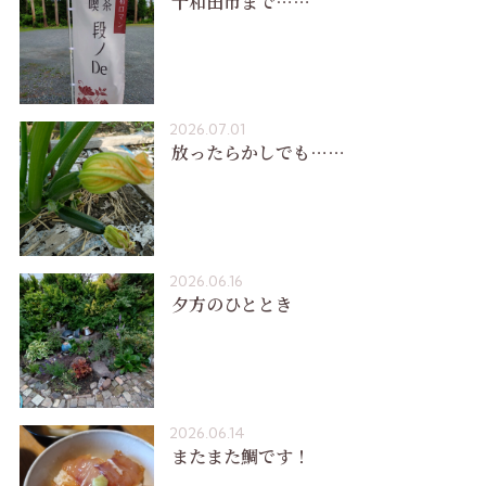
十和田市まで……
2026.07.01
放ったらかしでも……
2026.06.16
夕方のひととき
2026.06.14
またまた鯛です！