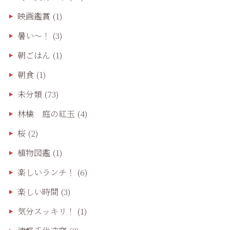
映画鑑賞
(1)
暑い～！
(3)
朝ごはん
(1)
朝食
(1)
未分類
(73)
林檎 庭の紅玉
(4)
桜
(2)
植物図鑑
(1)
楽しいランチ！
(6)
楽しい時間
(3)
気分スッキリ！
(1)