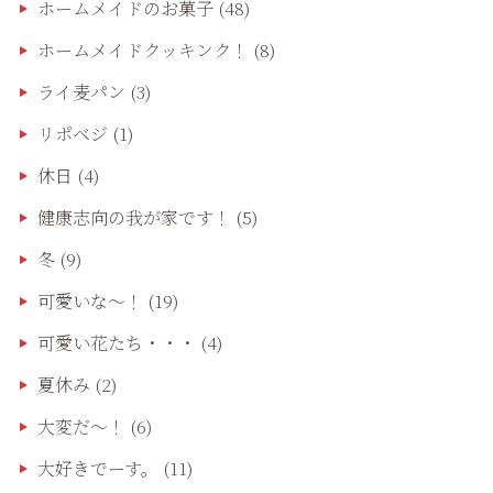
ホームメイドのお菓子
(48)
ホームメイドクッキンク！
(8)
ライ麦パン
(3)
リポベジ
(1)
休日
(4)
健康志向の我が家です！
(5)
冬
(9)
可愛いな〜！
(19)
可愛い花たち・・・
(4)
夏休み
(2)
大変だ〜！
(6)
大好きでーす。
(11)