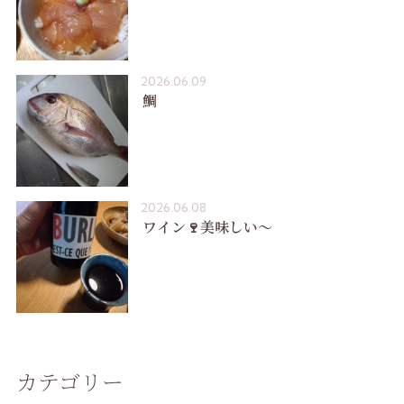
2026.06.09
鯛
2026.06.08
ワイン🍷美味しい〜
カテゴリー