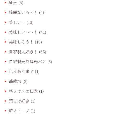
紅玉
(6)
綺麗ないろ～！
(4)
美しい！
(13)
美味しい〜〜！
(41)
美味しそう！
(18)
自家製大好き！
(35)
自家製天然酵母パン
(3)
色々あります
(1)
苺栽培
(2)
茎ワカメの佃煮
(1)
葉っぱ好き
(1)
薪ストーブ
(1)