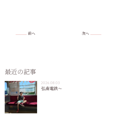
前へ
次へ
最近の記事
2026.08.03
弘南電鉄〜