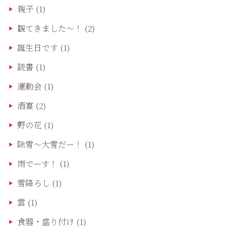
親子
(1)
観てきました〜！
(2)
誕生日です
(1)
読書
(1)
運動会
(1)
酒宴
(2)
野の花
(1)
除雪〜大雪だー！
(1)
雨でーす！
(1)
雪降ろし
(1)
雲
(1)
食器・盛り付け
(1)