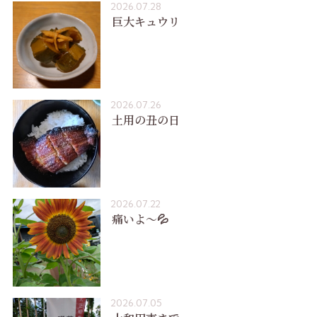
2026.07.28
巨大キュウリ
2026.07.26
土用の丑の日
2026.07.22
痛いよ〜💦
2026.07.05