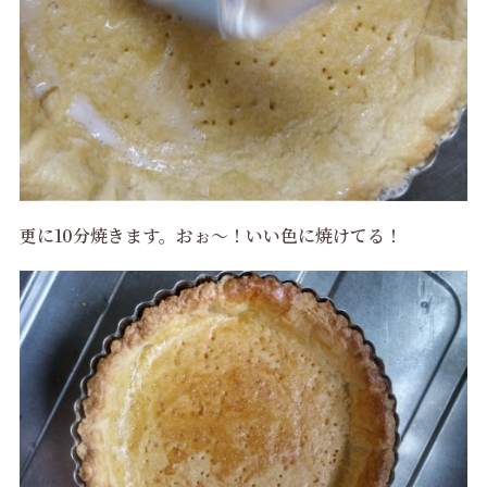
更に10分焼きます。おぉ～！いい色に焼けてる！