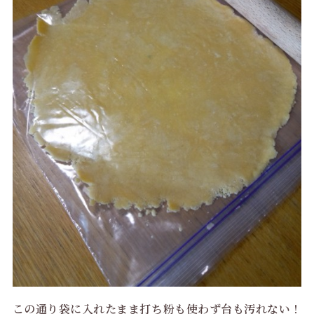
この通り袋に入れたまま打ち粉も使わず台も汚れない！