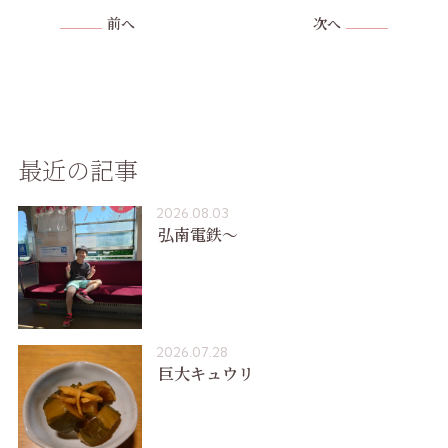
前へ
次へ
最近の記事
2026.08.03
弘南電鉄〜
2026.07.28
巨大キュウリ