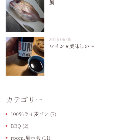
鯛
2026.06.08
ワイン🍷美味しい〜
カテゴリー
100％ライ麦パン
(7)
BBQ
(2)
room.展示会
(11)