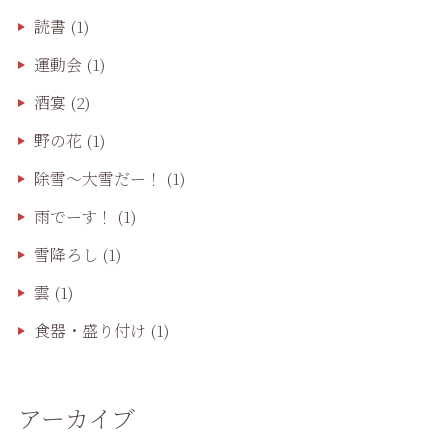
読書
(1)
運動会
(1)
酒宴
(2)
野の花
(1)
除雪〜大雪だー！
(1)
雨でーす！
(1)
雪降ろし
(1)
雲
(1)
食器・盛り付け
(1)
アーカイブ