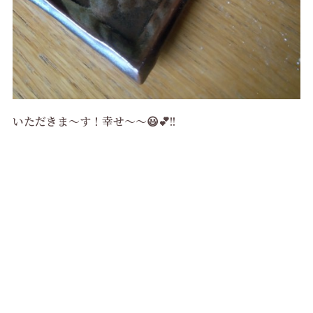
いただきま～す！幸せ～～😃💕!!