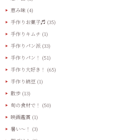
恵み味
(4)
手作りお菓子♬
(35)
手作りキムチ
(1)
手作りパン派
(33)
手作りパン！
(51)
手作り大好き！
(65)
手作り納豆
(1)
散歩
(13)
旬の食材で！
(50)
映画鑑賞
(1)
暑い～！
(3)