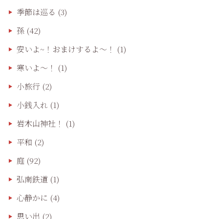
季節は巡る
(3)
孫
(42)
安いよ~！おまけするよ～！
(1)
寒いよ～！
(1)
小旅行
(2)
小銭入れ
(1)
岩木山神社！
(1)
平和
(2)
庭
(92)
弘南鉄道
(1)
心静かに
(4)
思い出
(2)