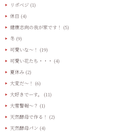
リポベジ
(1)
休日
(4)
健康志向の我が家です！
(5)
冬
(9)
可愛いな〜！
(19)
可愛い花たち・・・
(4)
夏休み
(2)
大変だ〜！
(6)
大好きでーす。
(11)
大雪警報〜？
(1)
天然酵母で作る！
(2)
天然酵母パン
(4)