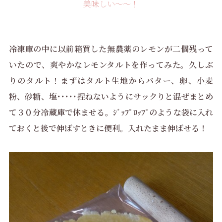
美味しい〜〜！
冷凍庫の中に以前箱買した無農薬のレモンが二個残って
いたので、爽やかなレモンタルトを作ってみた。久しぶ
りのタルト！まずはタルト生地からバター、卵、小麦
粉、砂糖、塩･････捏ねないようにサックりと混ぜまとめ
て３０分冷蔵庫で休ませる。ｼﾞｯﾌﾟﾛｯﾌﾟのような袋に入れ
ておくと後で伸ばすときに便利。入れたまま伸ばせる！