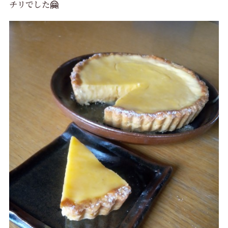
チリでした🤗