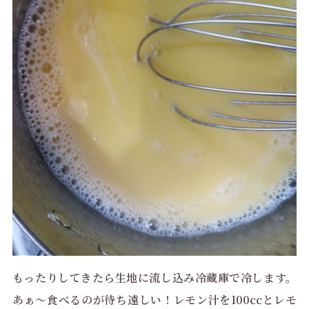
もったりしてきたら生地に流し込み冷蔵庫で冷します。
あぁ～食べるのが待ち遠しい！レモン汁を100ccとレモ