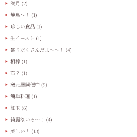
満月
(2)
焼鳥〜！
(1)
珍しい食品
(1)
生イースト
(1)
盛りだくさんだよ〜〜！
(4)
相棒
(1)
石？
(1)
窯元展開催中
(9)
簡単料理
(1)
紅玉
(6)
綺麗ないろ～！
(4)
美しい！
(13)