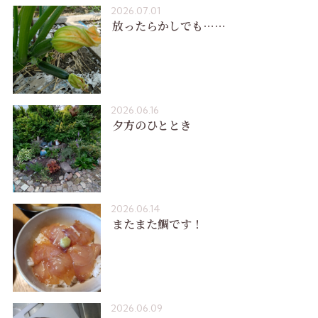
2026.07.01
放ったらかしでも……
2026.06.16
夕方のひととき
2026.06.14
またまた鯛です！
2026.06.09