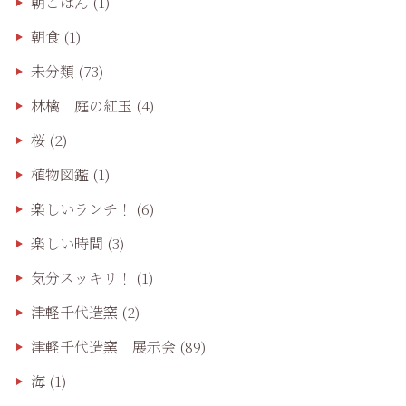
朝ごはん
(1)
朝食
(1)
未分類
(73)
林檎 庭の紅玉
(4)
桜
(2)
植物図鑑
(1)
楽しいランチ！
(6)
楽しい時間
(3)
気分スッキリ！
(1)
津軽千代造窯
(2)
津軽千代造窯 展示会
(89)
海
(1)