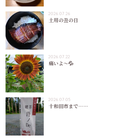
2026.07.26
土用の丑の日
2026.07.22
痛いよ〜💦
2026.07.05
十和田市まで……