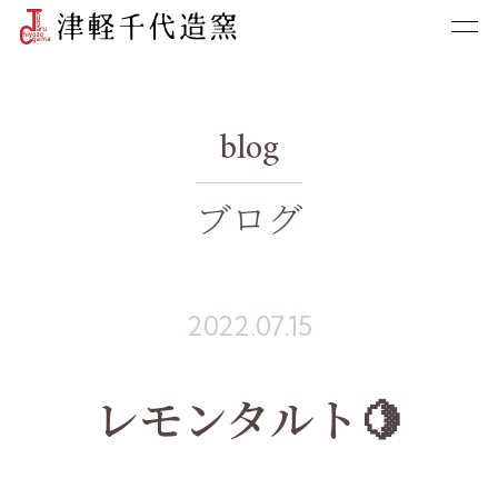
blog
ブログ
2022.07.15
レモンタルト🍋