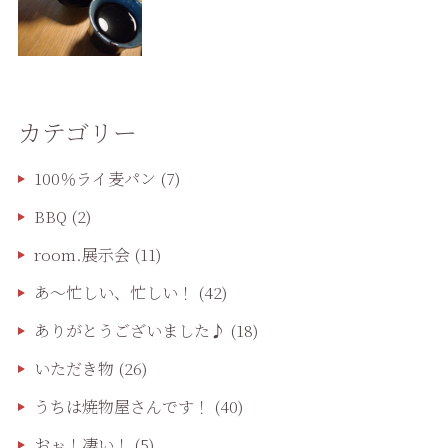
カテゴリー
100％ライ麦パン
(7)
BBQ
(2)
room.展示会
(11)
あ〜忙しい、忙しい！
(42)
ありがとうございました♪
(18)
いただき物
(26)
うちは焼物屋さんです！
(40)
おぉ！凄い！
(5)