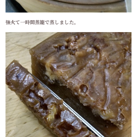
強火て一時間蒸籠で蒸しました。