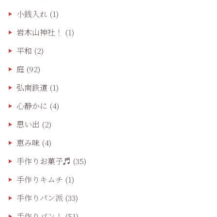
小銭入れ
(1)
岩木山神社！
(1)
平和
(2)
庭
(92)
弘南鉄道
(1)
心静かに
(4)
思い出
(2)
恵み味
(4)
手作りお菓子♬
(35)
手作りキムチ
(1)
手作りパン派
(33)
手作りパン！
(51)