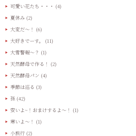
可愛い花たち・・・
(4)
夏休み
(2)
大変だ〜！
(6)
大好きでーす。
(11)
大雪警報〜？
(1)
天然酵母で作る！
(2)
天然酵母パン
(4)
季節は巡る
(3)
孫
(42)
安いよ~！おまけするよ～！
(1)
寒いよ～！
(1)
小旅行
(2)