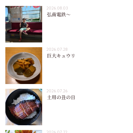
2026.08.03
弘南電鉄〜
2026.07.28
巨大キュウリ
2026.07.26
土用の丑の日
2026.07.22