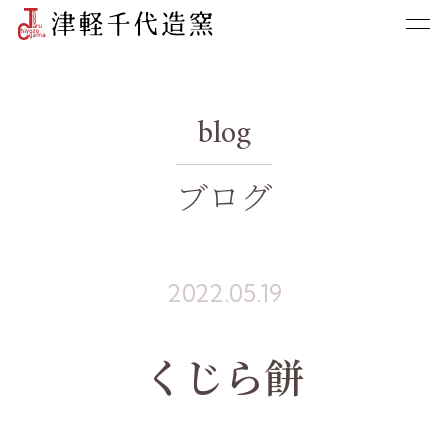
blog
ブログ
2022.05.19
くじら餅