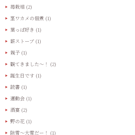
苺栽培
(2)
茎ワカメの佃煮
(1)
葉っぱ好き
(1)
薪ストーブ
(1)
親子
(1)
観てきました〜！
(2)
誕生日です
(1)
読書
(1)
運動会
(1)
酒宴
(2)
野の花
(1)
除雪〜大雪だー！
(1)