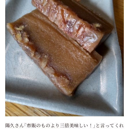
陽久さん｢市販のものより三倍美味しい！｣と言ってくれ