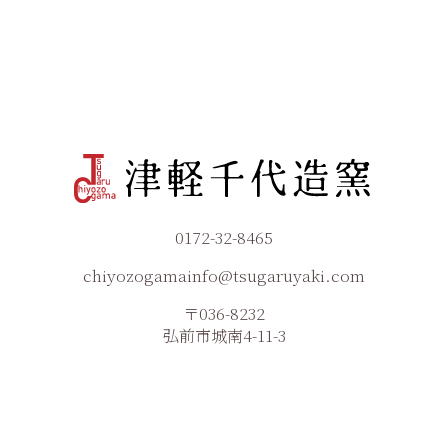
0172-32-8465
chiyozogamainfo@tsugaruyaki.com
〒036-8232
弘前市城南4-11-3