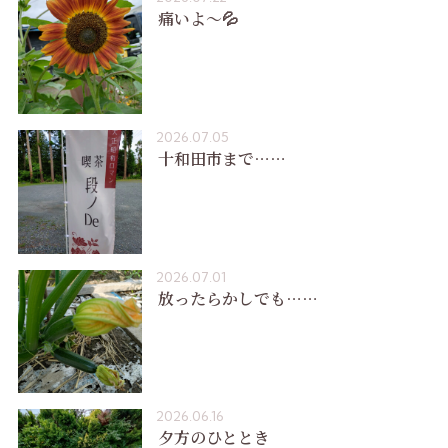
痛いよ〜💦
2026.07.05
十和田市まで……
2026.07.01
放ったらかしでも……
2026.06.16
夕方のひととき