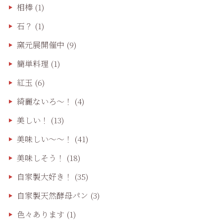
相棒
(1)
石？
(1)
窯元展開催中
(9)
簡単料理
(1)
紅玉
(6)
綺麗ないろ～！
(4)
美しい！
(13)
美味しい〜〜！
(41)
美味しそう！
(18)
自家製大好き！
(35)
自家製天然酵母パン
(3)
色々あります
(1)