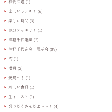
植物図鑑
(1)
楽しいランチ！
(6)
楽しい時間
(3)
気分スッキリ！
(1)
津軽千代造窯
(2)
津軽千代造窯 展示会
(89)
海
(1)
満月
(2)
焼鳥〜！
(1)
珍しい食品
(1)
生イースト
(1)
盛りだくさんだよ〜〜！
(4)