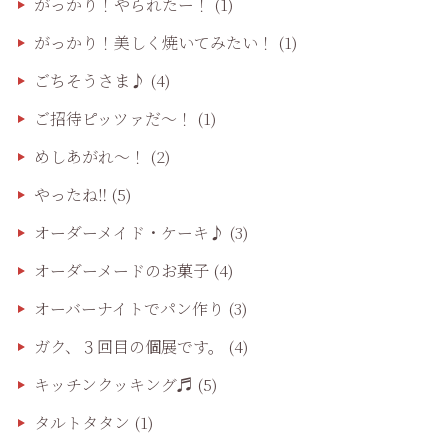
がっかり！やられたー！
(1)
がっかり！美しく焼いてみたい！
(1)
ごちそうさま♪
(4)
ご招待ピッツァだ〜！
(1)
めしあがれ～！
(2)
やったね‼️
(5)
オーダーメイド・ケーキ♪
(3)
オーダーメードのお菓子
(4)
オーバーナイトでパン作り
(3)
ガク、３回目の個展です。
(4)
キッチンクッキング♬
(5)
タルトタタン
(1)