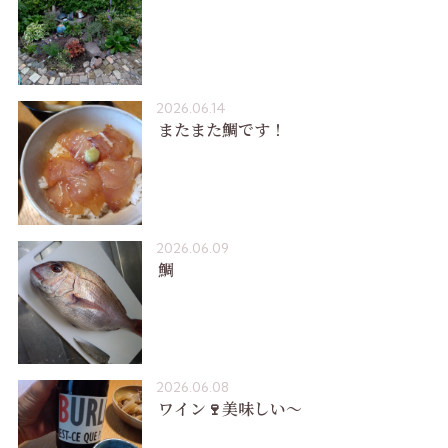
2026.06.14
またまた鯛です！
2026.06.09
鯛
2026.06.08
ワイン🍷美味しい〜