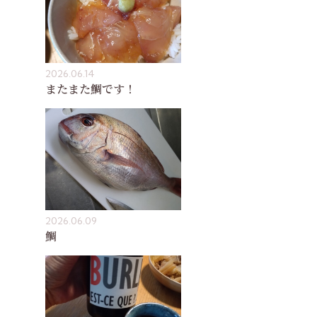
2026.06.14
またまた鯛です！
2026.06.09
鯛