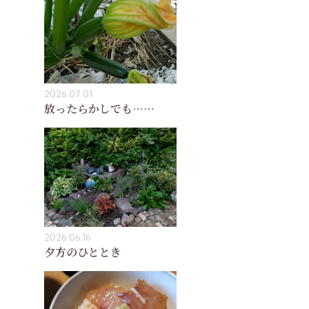
2026.07.01
放ったらかしでも……
2026.06.16
夕方のひととき