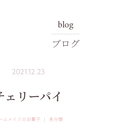
blog
ブログ
2021.12.23
チェリーパイ
ームメイドのお菓子
未分類