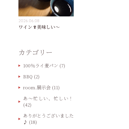
2026.06.08
ワイン🍷美味しい〜
カテゴリー
100％ライ麦パン
(7)
BBQ
(2)
room.展示会
(11)
あ〜忙しい、忙しい！
(42)
ありがとうございました
♪
(18)