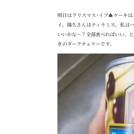
明日はクリスマス･イブ🎄ケーキ
イ。陽久さんはティラミス。私は･
いいかな～？全部食べればいい。と
きのダークチェリーです。