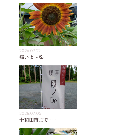
2026.07.22
痛いよ〜💦
2026.07.05
十和田市まで……