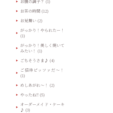
お腹の調子？
(1)
お茶の時間
(12)
お見舞い
(2)
がっかり！やられたー！
(1)
がっかり！美しく焼いて
みたい！
(1)
ごちそうさま♪
(4)
ご招待ピッツァだ〜！
(1)
めしあがれ～！
(2)
やったね‼️
(5)
オーダーメイド・ケーキ
♪
(3)