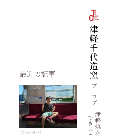
最近の記事
ブログ
津軽焼が
できるまで
2026.08.03