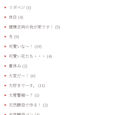
リポベジ
(1)
休日
(4)
健康志向の我が家です！
(5)
冬
(9)
可愛いな〜！
(19)
可愛い花たち・・・
(4)
夏休み
(2)
大変だ〜！
(6)
大好きでーす。
(11)
大雪警報〜？
(1)
天然酵母で作る！
(2)
天然酵母パン
(4)