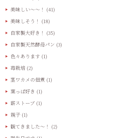
美味しい〜〜！
(41)
美味しそう！
(18)
自家製大好き！
(35)
自家製天然酵母パン
(3)
色々あります
(1)
苺栽培
(2)
茎ワカメの佃煮
(1)
葉っぱ好き
(1)
薪ストーブ
(1)
親子
(1)
観てきました〜！
(2)