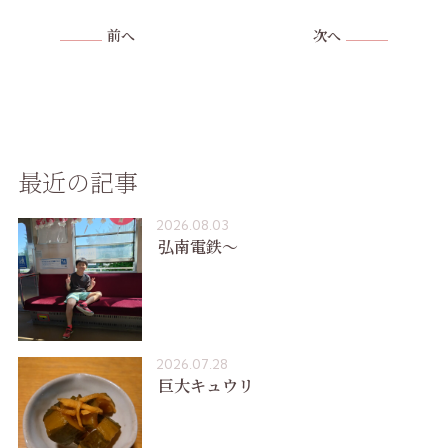
前へ
次へ
最近の記事
2026.08.03
弘南電鉄〜
2026.07.28
巨大キュウリ