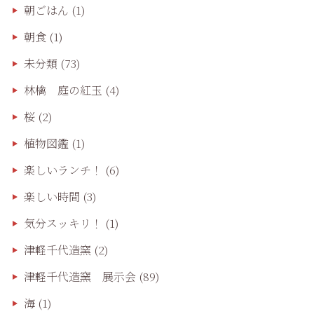
朝ごはん
(1)
朝食
(1)
未分類
(73)
林檎 庭の紅玉
(4)
桜
(2)
植物図鑑
(1)
楽しいランチ！
(6)
楽しい時間
(3)
気分スッキリ！
(1)
津軽千代造窯
(2)
津軽千代造窯 展示会
(89)
海
(1)