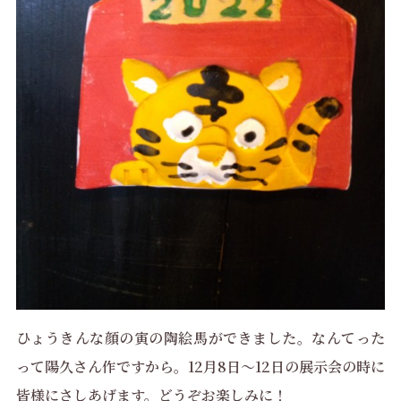
ひょうきんな顔の寅の陶絵馬ができました。なんてった
って陽久さん作ですから。12月8日～12日の展示会の時に
皆様にさしあげます。どうぞお楽しみに！