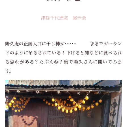
津軽千代造窯 展示会
陽久庵の正面入口に干し柿が･････ まるでガーラン
ドのように吊るされている！下げると雉などに食べられ
る恐れがある？たぶんね？後で陽久さんに聞いてみま
す。