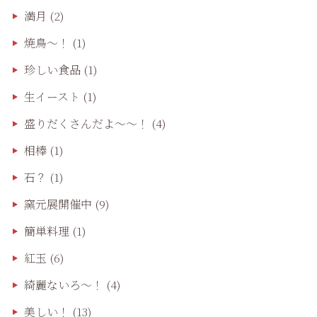
満月
(2)
焼鳥〜！
(1)
珍しい食品
(1)
生イースト
(1)
盛りだくさんだよ〜〜！
(4)
相棒
(1)
石？
(1)
窯元展開催中
(9)
簡単料理
(1)
紅玉
(6)
綺麗ないろ～！
(4)
美しい！
(13)