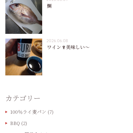
鯛
2026.06.08
ワイン🍷美味しい〜
カテゴリー
100％ライ麦パン
(7)
BBQ
(2)