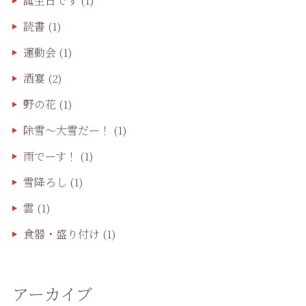
誕生日です
(1)
読書
(1)
運動会
(1)
酒宴
(2)
野の花
(1)
除雪〜大雪だー！
(1)
雨でーす！
(1)
雪降ろし
(1)
雲
(1)
食器・盛り付け
(1)
アーカイブ