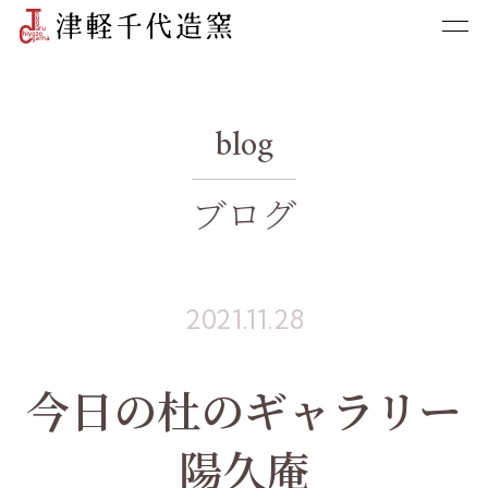
blog
ブログ
2021.11.28
今日の杜のギャラリー
陽久庵