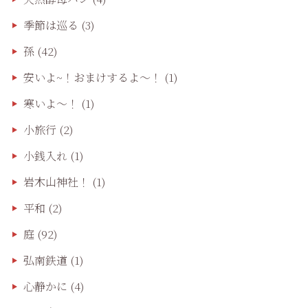
季節は巡る
(3)
孫
(42)
安いよ~！おまけするよ～！
(1)
寒いよ～！
(1)
小旅行
(2)
小銭入れ
(1)
岩木山神社！
(1)
平和
(2)
庭
(92)
弘南鉄道
(1)
心静かに
(4)