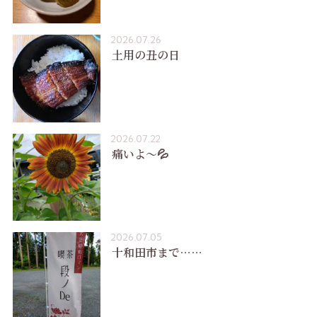
2026.07.26
土用の丑の日
2026.07.22
痛いよ〜💦
2026.07.05
十和田市まで……