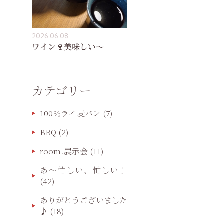
2026.06.08
ワイン🍷美味しい〜
カテゴリー
100％ライ麦パン
(7)
BBQ
(2)
room.展示会
(11)
あ〜忙しい、忙しい！
(42)
ありがとうございました
♪
(18)