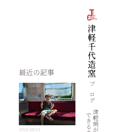
最近の記事
ブログ
津軽焼が
できるまで
2026.08.03