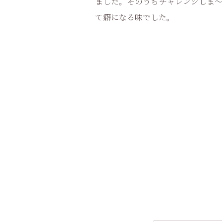
ました。そのうちチャレンジしま～
て癖になる味でした。