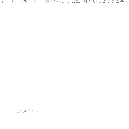
す。ヨーグルトソースがついてました。爽やかでピリッと辛く
コメント