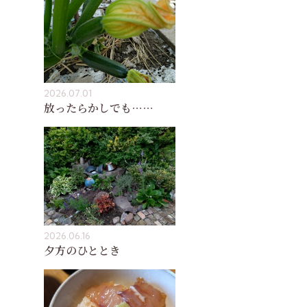
2026.07.01
放ったらかしでも……
2026.06.16
夕方のひととき