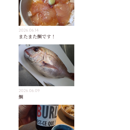
2026.06.14
またまた鯛です！
2026.06.09
鯛