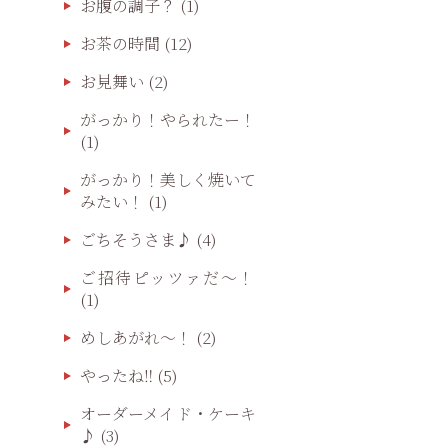
お腹の調子？
(1)
お茶の時間
(12)
お見舞い
(2)
がっかり！やられたー！
(1)
がっかり！美しく焼いて
みたい！
(1)
ごちそうさま♪
(4)
ご招待ピッツァだ〜！
(1)
めしあがれ～！
(2)
やったね‼️
(5)
オーダーメイド・ケーキ
♪
(3)