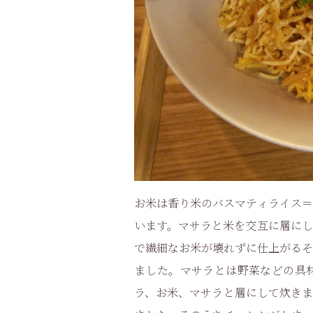
お米は香り米のバスマティライス＝
います。マサラと米を交互に層にし
で繊細なお米が壊れずに仕上がるそ
ました。マサラとは野菜などの具
ラ、お米、マサラと層にして炊きま