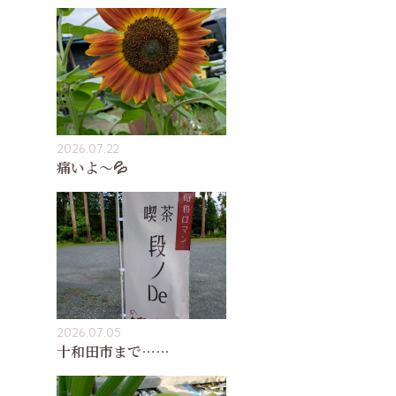
2026.07.22
痛いよ〜💦
2026.07.05
十和田市まで……