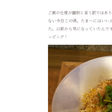
ご飯の仕度が面倒と言う訳ではあり
ない今日この頃。たま～にはいい
た。以前から気になっていたんです
ッピング！