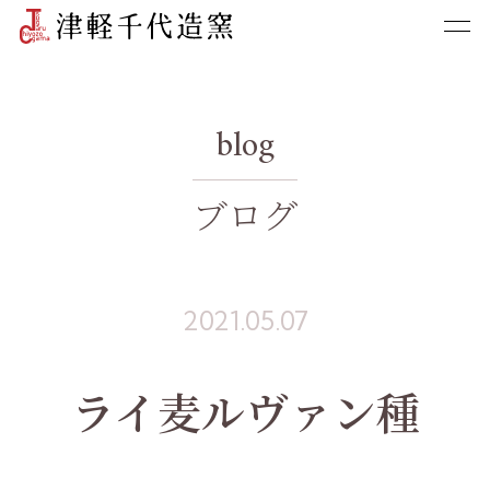
blog
ブログ
2021.05.07
ライ麦ルヴァン種