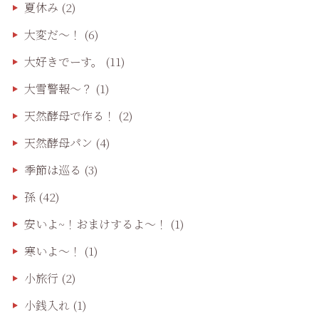
夏休み
(2)
大変だ〜！
(6)
大好きでーす。
(11)
大雪警報〜？
(1)
天然酵母で作る！
(2)
天然酵母パン
(4)
季節は巡る
(3)
孫
(42)
安いよ~！おまけするよ～！
(1)
寒いよ～！
(1)
小旅行
(2)
小銭入れ
(1)