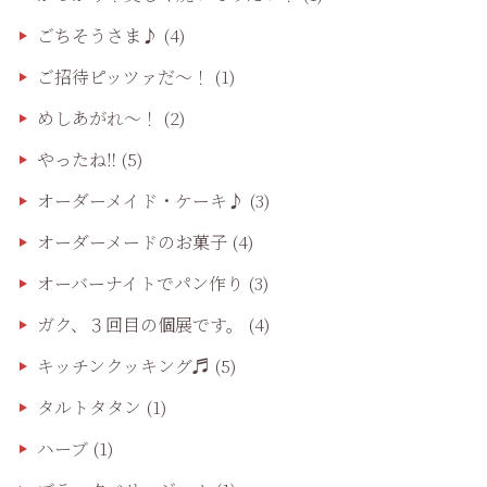
ごちそうさま♪
(4)
ご招待ピッツァだ〜！
(1)
めしあがれ～！
(2)
やったね‼️
(5)
オーダーメイド・ケーキ♪
(3)
オーダーメードのお菓子
(4)
オーバーナイトでパン作り
(3)
ガク、３回目の個展です。
(4)
キッチンクッキング♬
(5)
タルトタタン
(1)
ハーブ
(1)