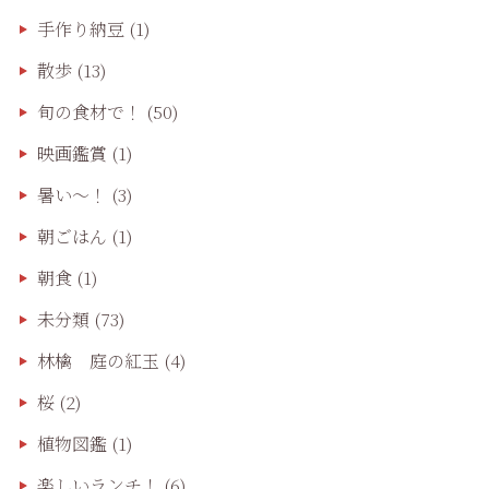
手作り納豆
(1)
散歩
(13)
旬の食材で！
(50)
映画鑑賞
(1)
暑い～！
(3)
朝ごはん
(1)
朝食
(1)
未分類
(73)
林檎 庭の紅玉
(4)
桜
(2)
植物図鑑
(1)
楽しいランチ！
(6)