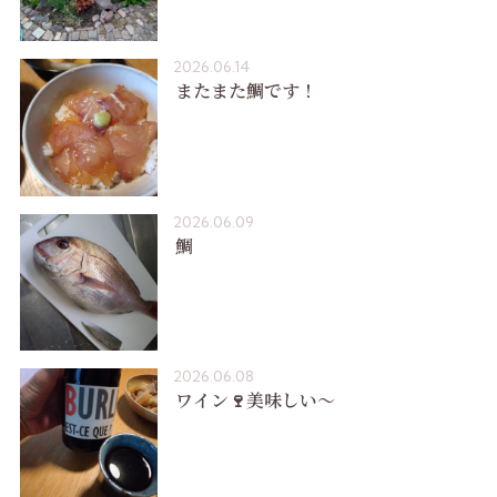
2026.06.14
またまた鯛です！
2026.06.09
鯛
2026.06.08
ワイン🍷美味しい〜