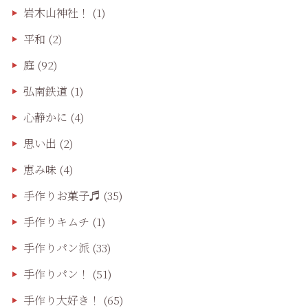
岩木山神社！
(1)
平和
(2)
庭
(92)
弘南鉄道
(1)
心静かに
(4)
思い出
(2)
恵み味
(4)
手作りお菓子♬
(35)
手作りキムチ
(1)
手作りパン派
(33)
手作りパン！
(51)
手作り大好き！
(65)