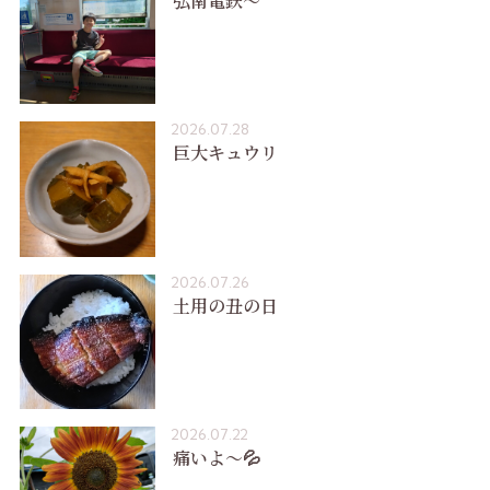
弘南電鉄〜
2026.07.28
巨大キュウリ
2026.07.26
土用の丑の日
2026.07.22
痛いよ〜💦