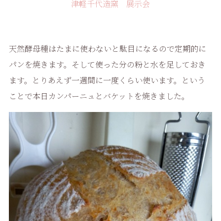
津軽千代造窯 展示会
天然酵母種はたまに使わないと駄目になるので定期的に
パンを焼きます。そして使った分の粉と水を足しておき
ます。とりあえず一週間に一度くらい使います。という
ことで本日カンパーニュとバケットを焼きました。