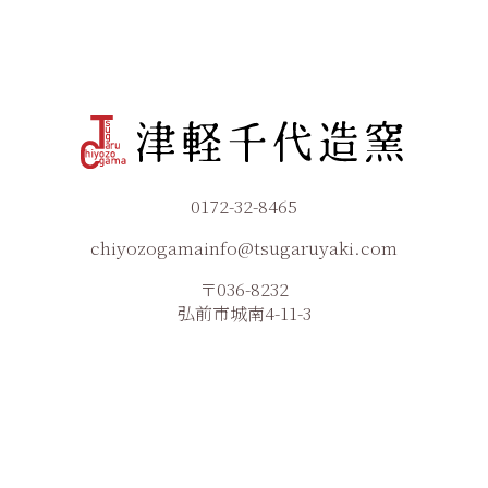
0172-32-8465
chiyozogamainfo@tsugaruyaki.com
〒036-8232
弘前市城南4-11-3