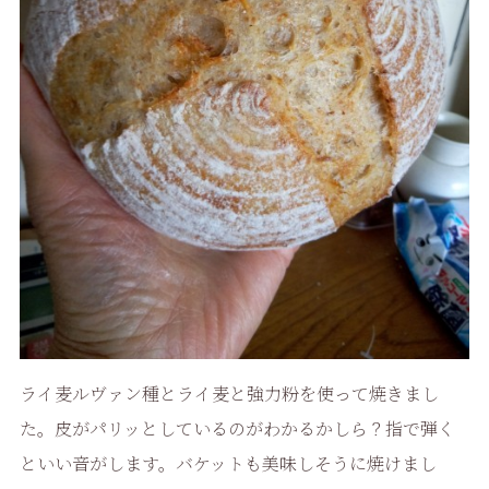
ライ麦ルヴァン種とライ麦と強力粉を使って焼きまし
た。皮がパリッとしているのがわかるかしら？指で弾く
といい音がします。バケットも美味しそうに焼けまし