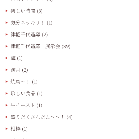
楽しい時間
(3)
気分スッキリ！
(1)
津軽千代造窯
(2)
津軽千代造窯 展示会
(89)
海
(1)
満月
(2)
焼鳥〜！
(1)
珍しい食品
(1)
生イースト
(1)
盛りだくさんだよ〜〜！
(4)
相棒
(1)