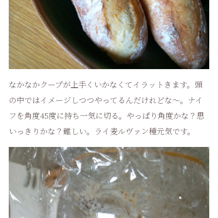
なかなかクープが上手くいかなくてイラットきます。頭
の中ではイメージしつつやってるんだけれどな～。ナイ
フを角度45度に持ち一気に切る。やっぱり角度かな？思
いっきりかな？難しい。ライ麦ルヴァン種元気です。