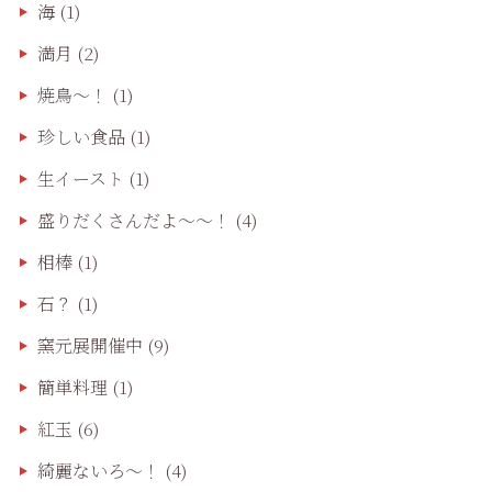
海
(1)
満月
(2)
焼鳥〜！
(1)
珍しい食品
(1)
生イースト
(1)
盛りだくさんだよ〜〜！
(4)
相棒
(1)
石？
(1)
窯元展開催中
(9)
簡単料理
(1)
紅玉
(6)
綺麗ないろ～！
(4)