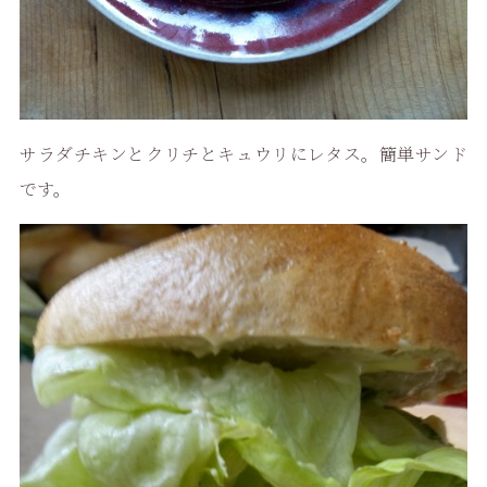
サラダチキンとクリチとキュウリにレタス。簡単サンド
です。