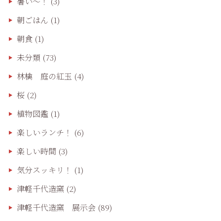
暑い～！
(3)
朝ごはん
(1)
朝食
(1)
未分類
(73)
林檎 庭の紅玉
(4)
桜
(2)
植物図鑑
(1)
楽しいランチ！
(6)
楽しい時間
(3)
気分スッキリ！
(1)
津軽千代造窯
(2)
津軽千代造窯 展示会
(89)