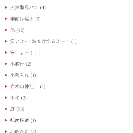
天然酵母パン
(4)
季節は巡る
(3)
孫
(42)
安いよ~！おまけするよ～！
(1)
寒いよ～！
(1)
小旅行
(2)
小銭入れ
(1)
岩木山神社！
(1)
平和
(2)
庭
(93)
弘南鉄道
(1)
心静かに
(4)