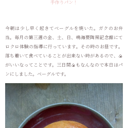
手作りパン！
今朝は少し早く起きてベーグルを焼いた。ガクのお弁
当。毎月の第三週の金、土、日、鳴海要陶房記念館にて
ロクロ体験の指導に行っています。その時のお昼です。
落ち着いて食べていることが出来ない時があるので、🍙
がいいなってことです。三日間🍙もなんなので本日はパ
ンにしました。ベーグルです。