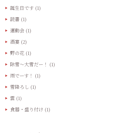
誕生日です
(1)
読書
(1)
運動会
(1)
酒宴
(2)
野の花
(1)
除雪〜大雪だー！
(1)
雨でーす！
(1)
雪降ろし
(1)
雲
(1)
食器・盛り付け
(1)