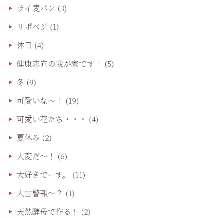
ライ麦パン
(3)
リポベジ
(1)
休日
(4)
健康志向の我が家です！
(5)
冬
(9)
可愛いな〜！
(19)
可愛い花たち・・・
(4)
夏休み
(2)
大変だ〜！
(6)
大好きでーす。
(11)
大雪警報〜？
(1)
天然酵母で作る！
(2)