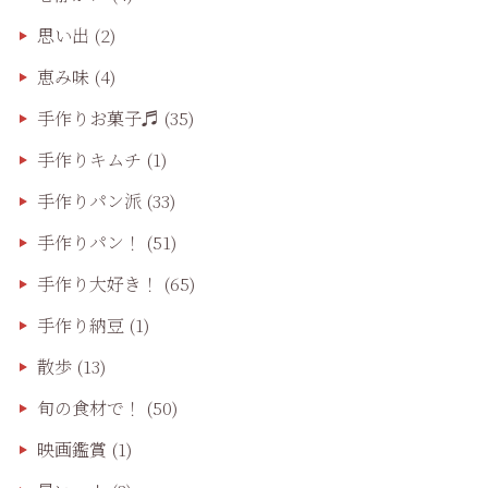
思い出
(2)
恵み味
(4)
手作りお菓子♬
(35)
手作りキムチ
(1)
手作りパン派
(33)
手作りパン！
(51)
手作り大好き！
(65)
手作り納豆
(1)
散歩
(13)
旬の食材で！
(50)
映画鑑賞
(1)