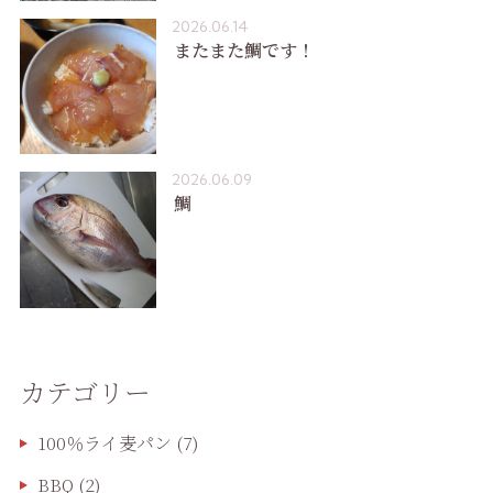
2026.06.14
またまた鯛です！
2026.06.09
鯛
カテゴリー
100％ライ麦パン
(7)
BBQ
(2)