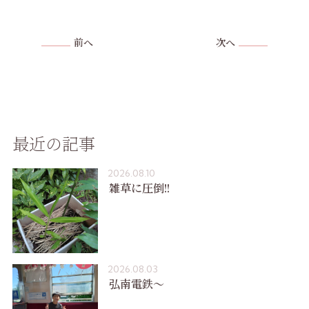
前へ
次へ
最近の記事
2026.08.10
雑草に圧倒!!
2026.08.03
弘南電鉄〜