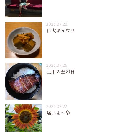
2026.07.28
巨大キュウリ
2026.07.26
土用の丑の日
2026.07.22
痛いよ〜💦