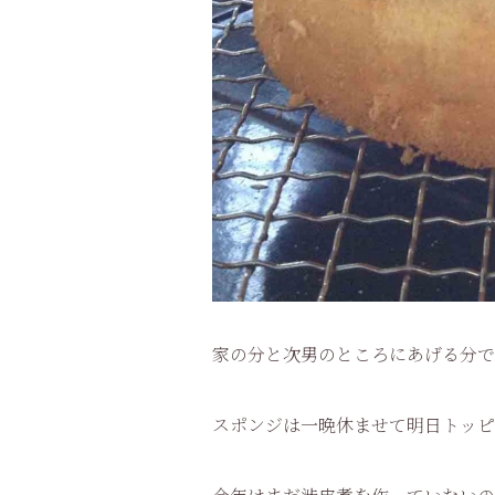
家の分と次男のところにあげる分で
スポンジは一晩休ませて明日トッピ