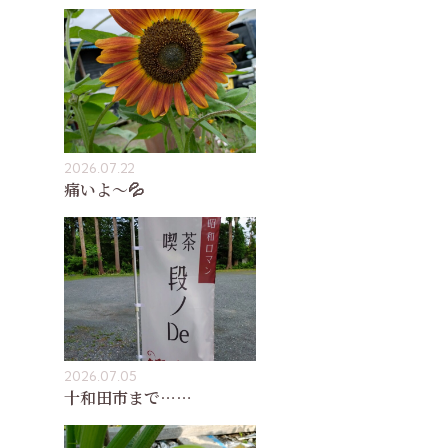
2026.07.22
痛いよ〜💦
2026.07.05
十和田市まで……