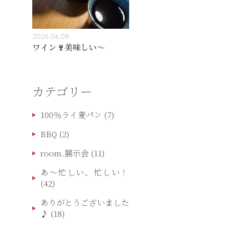
2026.06.08
ワイン🍷美味しい〜
カテゴリー
100％ライ麦パン
(7)
BBQ
(2)
room.展示会
(11)
あ〜忙しい、忙しい！
(42)
ありがとうございました
♪
(18)