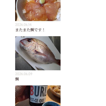
2026.06.14
またまた鯛です！
2026.06.09
鯛