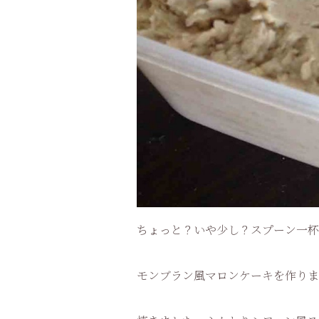
ちょっと？いや少し？スプーン一杯
モンブラン風マロンケーキを作りま