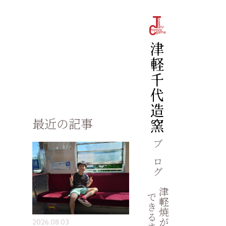
最近の記事
ブログ
津軽焼が
できるまで
2026.08.03