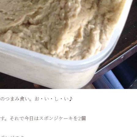
のつまみ食い。お・い・し・い♪
す。それで今日はスポンジケーキを2個