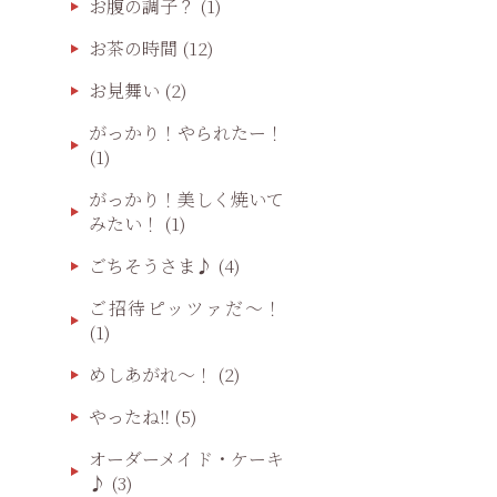
お腹の調子？
(1)
お茶の時間
(12)
お見舞い
(2)
がっかり！やられたー！
(1)
がっかり！美しく焼いて
みたい！
(1)
ごちそうさま♪
(4)
ご招待ピッツァだ〜！
(1)
めしあがれ～！
(2)
やったね‼️
(5)
オーダーメイド・ケーキ
♪
(3)