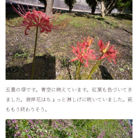
五重の塔です。青空に映えています。紅葉も色づいてき
ました。彼岸花はちょっと淋しげに咲いていました。萩
ももう終わりそう。