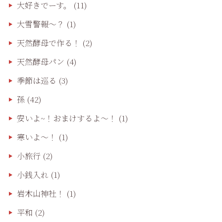
大好きでーす。
(11)
大雪警報〜？
(1)
天然酵母で作る！
(2)
天然酵母パン
(4)
季節は巡る
(3)
孫
(42)
安いよ~！おまけするよ～！
(1)
寒いよ～！
(1)
小旅行
(2)
小銭入れ
(1)
岩木山神社！
(1)
平和
(2)