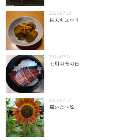
2026.07.28
巨大キュウリ
2026.07.26
土用の丑の日
2026.07.22
痛いよ〜💦