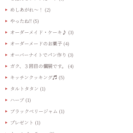
めしあがれ～！
(2)
やったね‼️
(5)
オーダーメイド・ケーキ♪
(3)
オーダーメードのお菓子
(4)
オーバーナイトでパン作り
(3)
ガク、３回目の個展です。
(4)
キッチンクッキング♬
(5)
タルトタタン
(1)
ハーブ
(1)
ブラックベリージャム
(1)
プレゼント
(1)