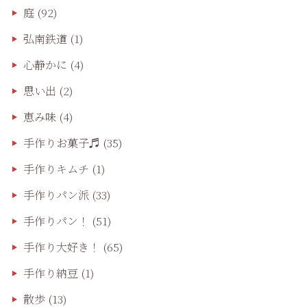
庭
(92)
弘南鉄道
(1)
心静かに
(4)
思い出
(2)
恵み味
(4)
手作りお菓子♬
(35)
手作りキムチ
(1)
手作りパン派
(33)
手作りパン！
(51)
手作り大好き！
(65)
手作り納豆
(1)
散歩
(13)