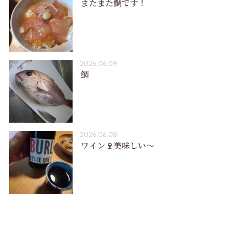
またまた鯛です！
2026.06.09
鯛
2026.06.08
ワイン🍷美味しい〜