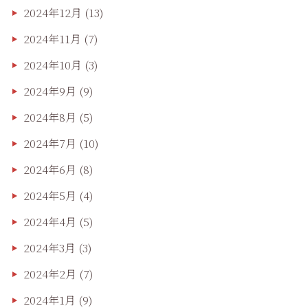
2024年12月
(13)
2024年11月
(7)
2024年10月
(3)
2024年9月
(9)
2024年8月
(5)
2024年7月
(10)
2024年6月
(8)
2024年5月
(4)
2024年4月
(5)
2024年3月
(3)
2024年2月
(7)
2024年1月
(9)