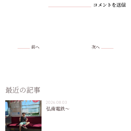
コメントを送信
前へ
次へ
最近の記事
2026.08.03
弘南電鉄〜