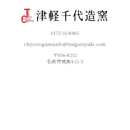
0172-32-8465
chiyozogamainfo@tsugaruyaki.com
〒036-8232
弘前市城南4-11-3