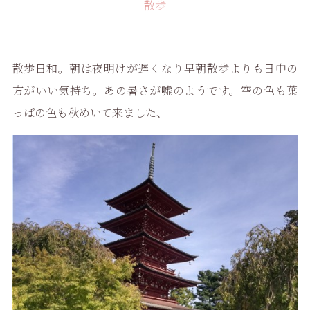
散歩
散歩日和。朝は夜明けが遅くなり早朝散歩よりも日中の
方がいい気持ち。あの暑さが嘘のようです。空の色も葉
っぱの色も秋めいて来ました、