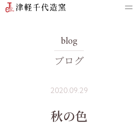
blog
ブログ
2020.09.29
秋の色