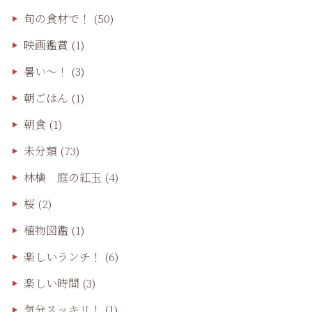
旬の食材で！
(50)
映画鑑賞
(1)
暑い～！
(3)
朝ごはん
(1)
朝食
(1)
未分類
(73)
林檎 庭の紅玉
(4)
桜
(2)
植物図鑑
(1)
楽しいランチ！
(6)
楽しい時間
(3)
気分スッキリ！
(1)