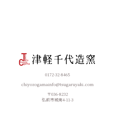
0172-32-8465
chiyozogamainfo@tsugaruyaki.com
〒036-8232
弘前市城南4-11-3