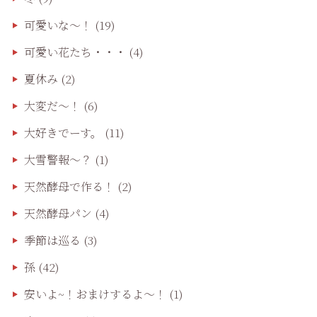
可愛いな〜！
(19)
可愛い花たち・・・
(4)
夏休み
(2)
大変だ〜！
(6)
大好きでーす。
(11)
大雪警報〜？
(1)
天然酵母で作る！
(2)
天然酵母パン
(4)
季節は巡る
(3)
孫
(42)
安いよ~！おまけするよ～！
(1)