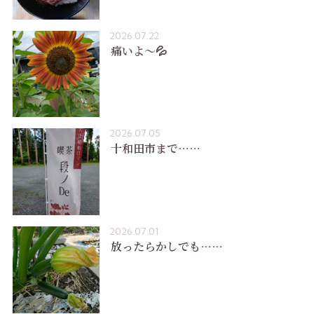
2026.07.22
痛いよ〜💦
2026.07.05
十和田市まで……
2026.07.01
放ったらかしでも……