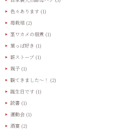
色々あります
(1)
苺栽培
(2)
茎ワカメの佃煮
(1)
葉っぱ好き
(1)
薪ストーブ
(1)
親子
(1)
観てきました〜！
(2)
誕生日です
(1)
読書
(1)
運動会
(1)
酒宴
(2)