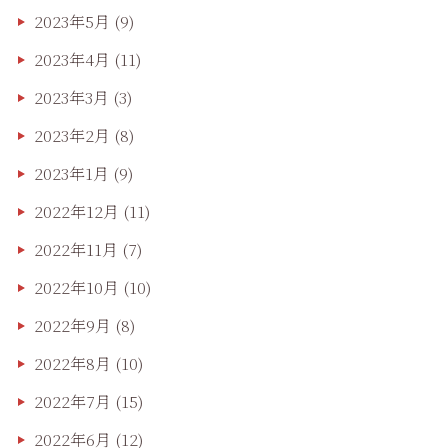
2023年5月
(9)
2023年4月
(11)
2023年3月
(3)
2023年2月
(8)
2023年1月
(9)
2022年12月
(11)
2022年11月
(7)
2022年10月
(10)
2022年9月
(8)
2022年8月
(10)
2022年7月
(15)
2022年6月
(12)