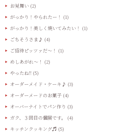
お見舞い
(2)
がっかり！やられたー！
(1)
がっかり！美しく焼いてみたい！
(1)
ごちそうさま♪
(4)
ご招待ピッツァだ〜！
(1)
めしあがれ～！
(2)
やったね‼️
(5)
オーダーメイド・ケーキ♪
(3)
オーダーメードのお菓子
(4)
オーバーナイトでパン作り
(3)
ガク、３回目の個展です。
(4)
キッチンクッキング♬
(5)