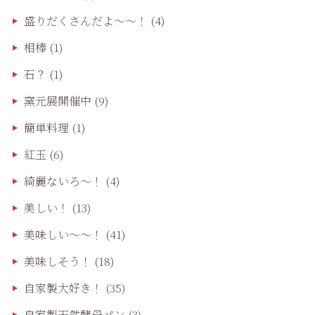
盛りだくさんだよ〜〜！
(4)
相棒
(1)
石？
(1)
窯元展開催中
(9)
簡単料理
(1)
紅玉
(6)
綺麗ないろ～！
(4)
美しい！
(13)
美味しい〜〜！
(41)
美味しそう！
(18)
自家製大好き！
(35)
自家製天然酵母パン
(3)