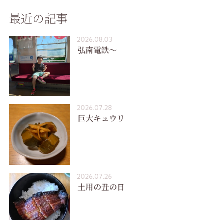
最近の記事
2026.08.03
弘南電鉄〜
2026.07.28
巨大キュウリ
2026.07.26
土用の丑の日