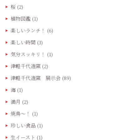
桜
(2)
植物図鑑
(1)
楽しいランチ！
(6)
楽しい時間
(3)
気分スッキリ！
(1)
津軽千代造窯
(2)
津軽千代造窯 展示会
(89)
海
(1)
満月
(2)
焼鳥〜！
(1)
珍しい食品
(1)
生イースト
(1)