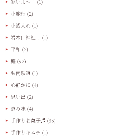
寒いよ～！
(1)
小旅行
(2)
小銭入れ
(1)
岩木山神社！
(1)
平和
(2)
庭
(92)
弘南鉄道
(1)
心静かに
(4)
思い出
(2)
恵み味
(4)
手作りお菓子♬
(35)
手作りキムチ
(1)