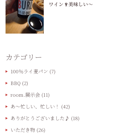
ワイン🍷美味しい〜
カテゴリー
100％ライ麦パン
(7)
BBQ
(2)
room.展示会
(11)
あ〜忙しい、忙しい！
(42)
ありがとうございました♪
(18)
いただき物
(26)