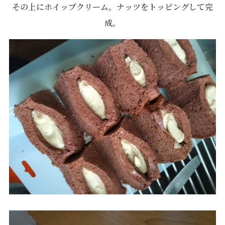
その上にホイップクリーム。ナッツをトッピングして完
成。