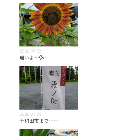
2026.07.22
痛いよ〜💦
2026.07.05
十和田市まで……