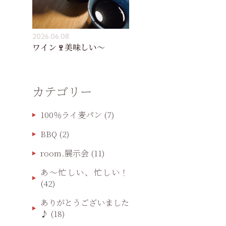
2026.06.08
ワイン🍷美味しい〜
カテゴリー
100％ライ麦パン
(7)
BBQ
(2)
room.展示会
(11)
あ〜忙しい、忙しい！
(42)
ありがとうございました
♪
(18)