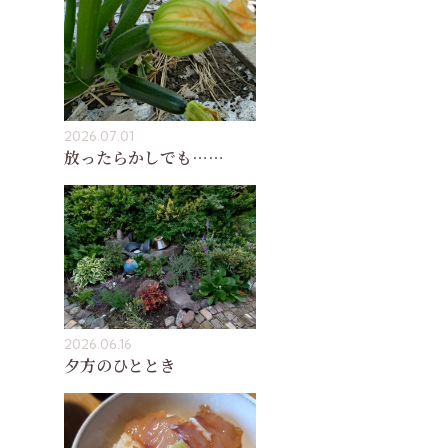
2026.07.01
放ったらかしでも……
2026.06.16
夕方のひととき