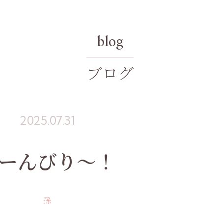
blog
ブログ
2025.07.31
ーんびり～！
孫