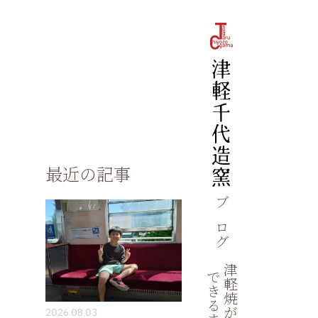
最近の記事
ブログ
津軽焼が
できるまで
2026.08.03