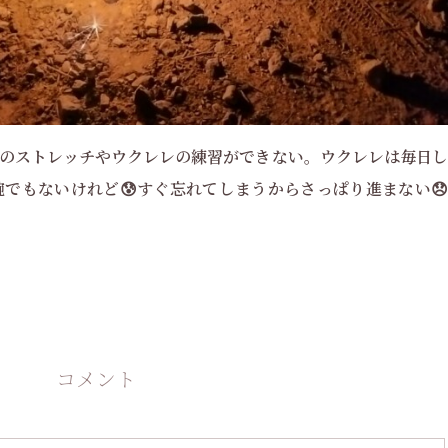
のストレッチやウクレレの練習ができない。ウクレレは毎日し
でもないけれど😰すぐ忘れてしまうからさっぱり進まない😞
コメント