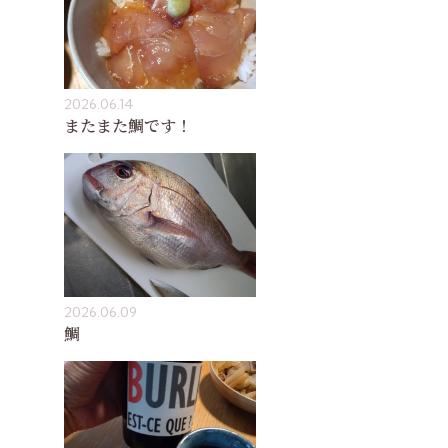
2026.06.14
またまた鯛です！
2026.06.09
鯛