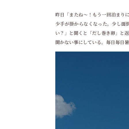
昨日「またね〜！もう一回泊まりに
少手が掛からなくなった。少し面
い？」と聞くと「だし巻き卵」と返
聞かない事にしている。毎日毎日暑