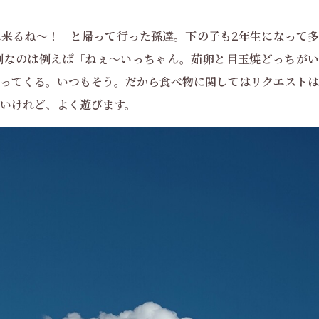
来るね〜！」と帰って行った孫達。下の子も2年生になって多
倒なのは例えば「ねぇ～いっちゃん。茹卵と目玉焼どっちがい
ってくる。いつもそう。だから食べ物に関してはリクエストは
いけれど、よく遊びます。