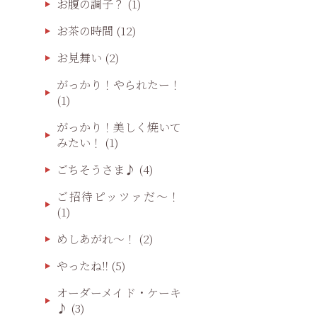
お腹の調子？
(1)
お茶の時間
(12)
お見舞い
(2)
がっかり！やられたー！
(1)
がっかり！美しく焼いて
みたい！
(1)
ごちそうさま♪
(4)
ご招待ピッツァだ〜！
(1)
めしあがれ～！
(2)
やったね‼️
(5)
オーダーメイド・ケーキ
♪
(3)