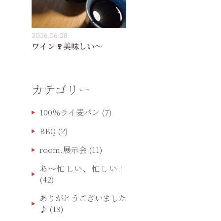
2026.06.08
ワイン🍷美味しい〜
カテゴリー
100％ライ麦パン
(7)
BBQ
(2)
room.展示会
(11)
あ〜忙しい、忙しい！
(42)
ありがとうございました
♪
(18)