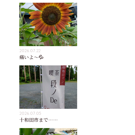
2026.07.22
痛いよ〜💦
2026.07.05
十和田市まで……