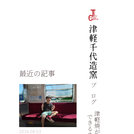
最近の記事
ブログ
津軽焼が
できるまで
2026.08.03