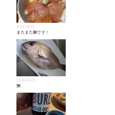
2026.06.14
またまた鯛です！
2026.06.09
鯛