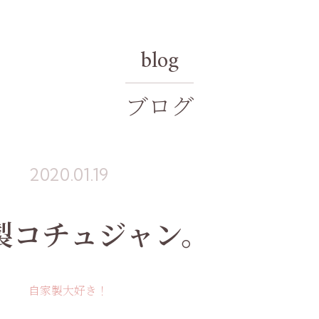
blog
ブログ
2020.01.19
製コチュジャン。
自家製大好き！