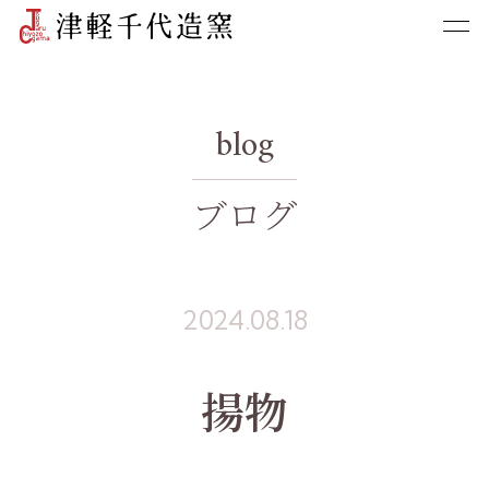
blog
ブログ
2024.08.18
揚物