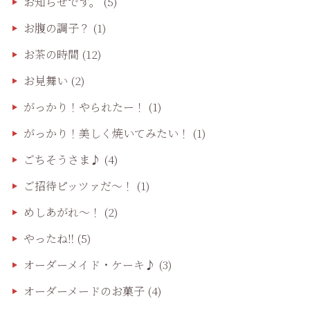
お知らせです。
(5)
お腹の調子？
(1)
お茶の時間
(12)
お見舞い
(2)
がっかり！やられたー！
(1)
がっかり！美しく焼いてみたい！
(1)
ごちそうさま♪
(4)
ご招待ピッツァだ〜！
(1)
めしあがれ～！
(2)
やったね‼️
(5)
オーダーメイド・ケーキ♪
(3)
オーダーメードのお菓子
(4)