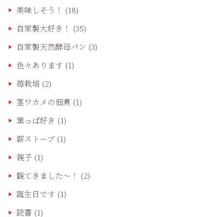
美味しそう！
(18)
自家製大好き！
(35)
自家製天然酵母パン
(3)
色々あります
(1)
苺栽培
(2)
茎ワカメの佃煮
(1)
葉っぱ好き
(1)
薪ストーブ
(1)
親子
(1)
観てきました〜！
(2)
誕生日です
(1)
読書
(1)