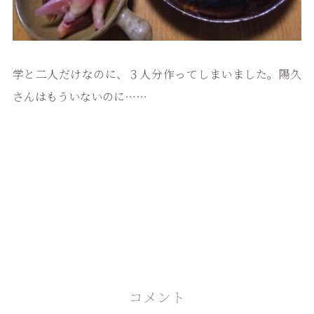
学と二人だけなのに、３人分作ってしまいました。陽久
さんはもういないのに……
コメント