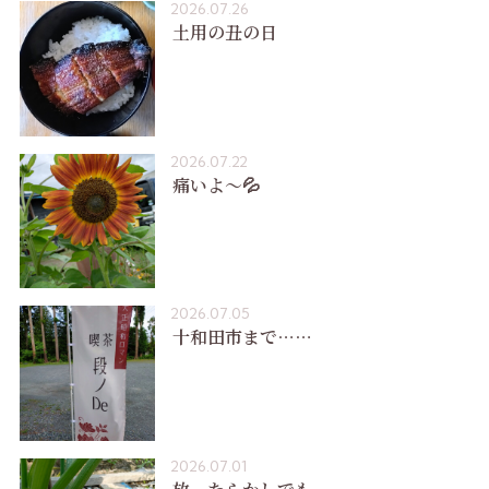
2026.07.26
土用の丑の日
2026.07.22
痛いよ〜💦
2026.07.05
十和田市まで……
2026.07.01