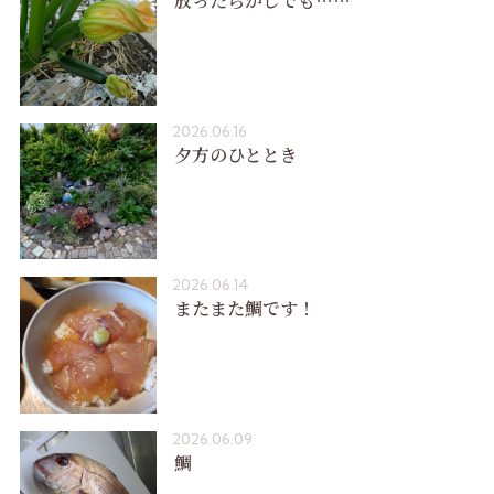
放ったらかしでも……
2026.06.16
夕方のひととき
2026.06.14
またまた鯛です！
2026.06.09
鯛