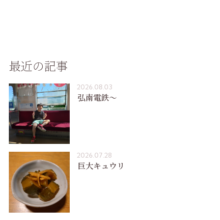
最近の記事
2026.08.03
弘南電鉄〜
2026.07.28
巨大キュウリ