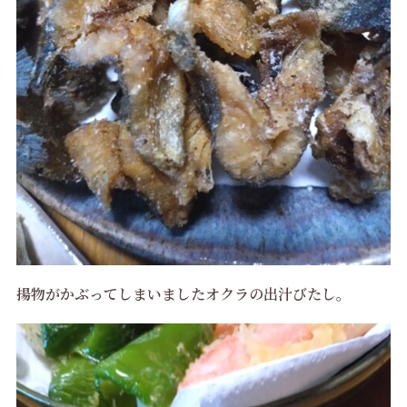
揚物がかぶってしまいましたオクラの出汁びたし。