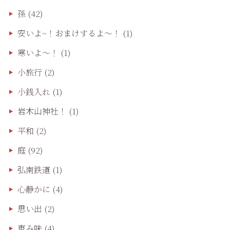
孫
(42)
安いよ~！おまけするよ～！
(1)
寒いよ～！
(1)
小旅行
(2)
小銭入れ
(1)
岩木山神社！
(1)
平和
(2)
庭
(92)
弘南鉄道
(1)
心静かに
(4)
思い出
(2)
恵み味
(4)