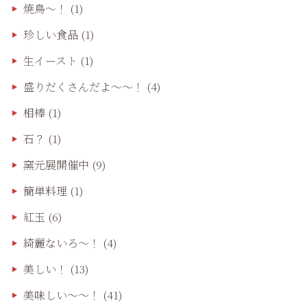
焼鳥〜！
(1)
珍しい食品
(1)
生イースト
(1)
盛りだくさんだよ〜〜！
(4)
相棒
(1)
石？
(1)
窯元展開催中
(9)
簡単料理
(1)
紅玉
(6)
綺麗ないろ～！
(4)
美しい！
(13)
美味しい〜〜！
(41)