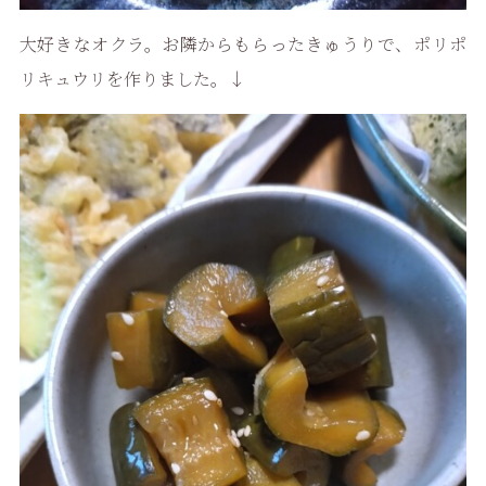
大好きなオクラ。お隣からもらったきゅうりで、ポリポ
リキュウリを作りました。↓