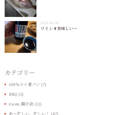
2026.06.08
ワイン🍷美味しい〜
カテゴリー
100％ライ麦パン
(7)
BBQ
(2)
room.展示会
(11)
あ〜忙しい、忙しい！
(42)