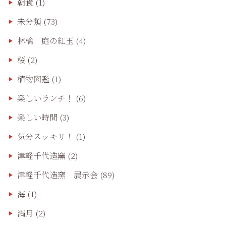
朝食
(1)
未分類
(73)
林檎 庭の紅玉
(4)
桜
(2)
植物図鑑
(1)
楽しいランチ！
(6)
楽しい時間
(3)
気分スッキリ！
(1)
津軽千代造窯
(2)
津軽千代造窯 展示会
(89)
海
(1)
満月
(2)