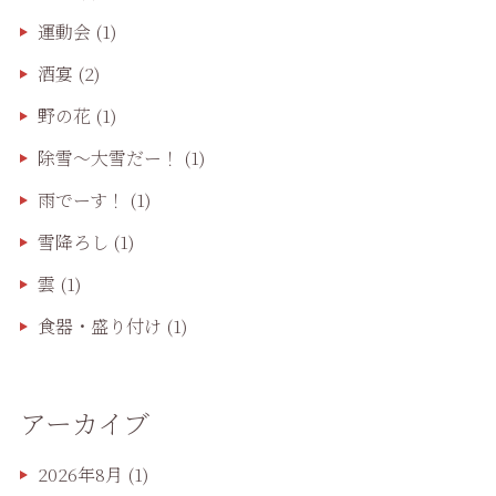
運動会
(1)
酒宴
(2)
野の花
(1)
除雪〜大雪だー！
(1)
雨でーす！
(1)
雪降ろし
(1)
雲
(1)
食器・盛り付け
(1)
アーカイブ
2026年8月
(1)