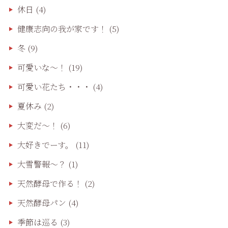
休日
(4)
健康志向の我が家です！
(5)
冬
(9)
可愛いな〜！
(19)
可愛い花たち・・・
(4)
夏休み
(2)
大変だ〜！
(6)
大好きでーす。
(11)
大雪警報〜？
(1)
天然酵母で作る！
(2)
天然酵母パン
(4)
季節は巡る
(3)