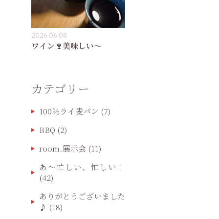
2026.06.08
ワイン🍷美味しい〜
カテゴリー
100％ライ麦パン
(7)
BBQ
(2)
room.展示会
(11)
あ〜忙しい、忙しい！
(42)
ありがとうございました
♪
(18)