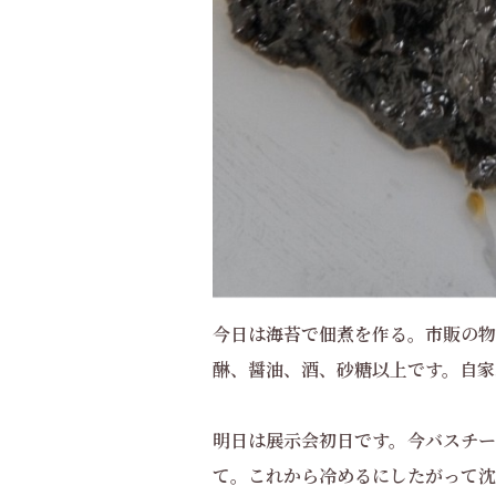
今日は海苔で佃煮を作る。市販の物
醂、醤油、酒、砂糖以上です。自家
明日は展示会初日です。今バスチー
て。これから冷めるにしたがって沈