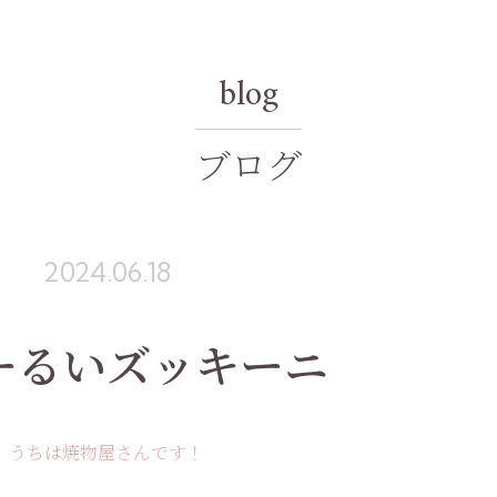
blog
ブログ
2024.06.18
ーるいズッキーニ
うちは焼物屋さんです！