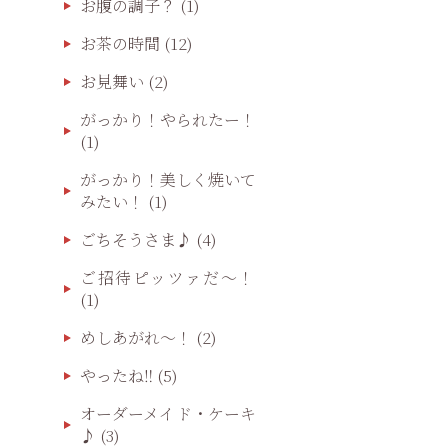
お腹の調子？
(1)
お茶の時間
(12)
お見舞い
(2)
がっかり！やられたー！
(1)
がっかり！美しく焼いて
みたい！
(1)
ごちそうさま♪
(4)
ご招待ピッツァだ〜！
(1)
めしあがれ～！
(2)
やったね‼️
(5)
オーダーメイド・ケーキ
♪
(3)