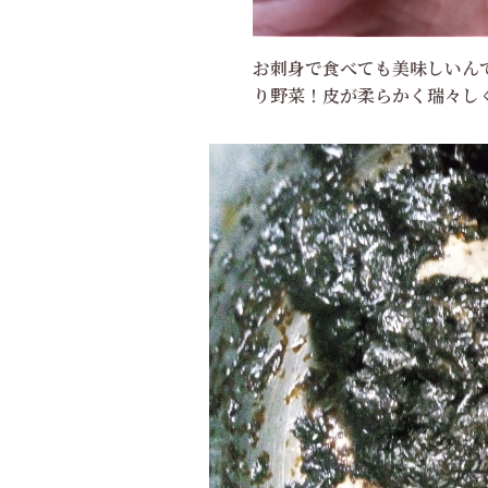
お刺身で食べても美味しいん
り野菜！皮が柔らかく瑞々し