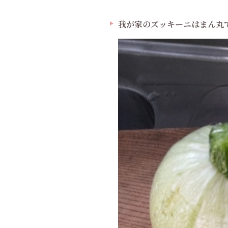
我が家のズッキーニはまん丸