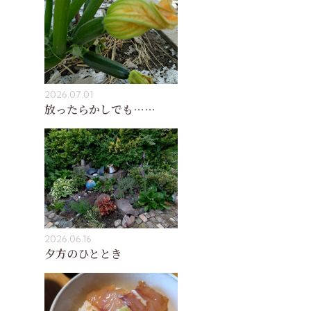
2026.07.01
放ったらかしでも……
2026.06.16
夕方のひととき