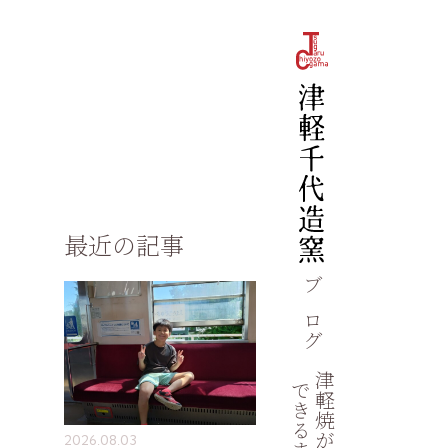
最近の記事
ブログ
津軽焼が
できるまで
2026.08.03