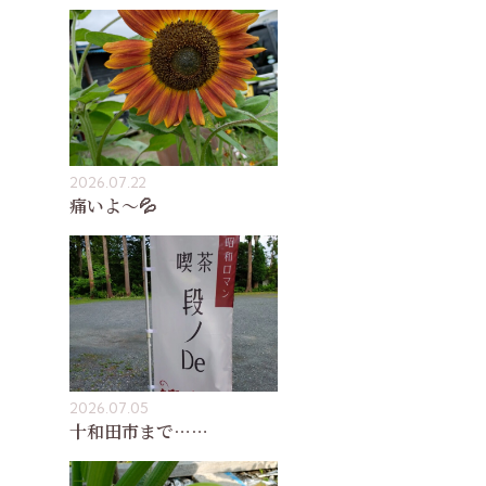
2026.07.22
痛いよ〜💦
2026.07.05
十和田市まで……