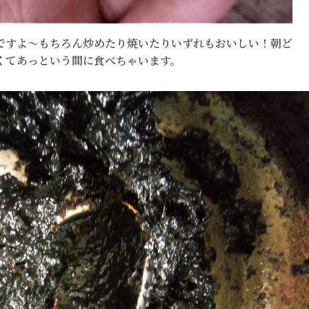
ですよ～もちろん炒めたり焼いたりいずれもおいしい！朝ど
くてあっという間に食べちゃいます。