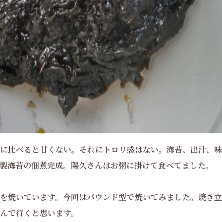
に比べると甘くない。それにトロリ感はない。海苔、出汁、味
製海苔の佃煮完成。陽久さんはお粥に掛けて食べてました。
を焼いています。今回はパウンド型で焼いてみました。焼き立
んで行くと思います。