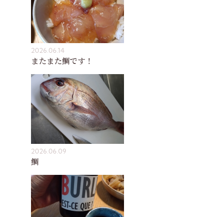
2026.06.14
またまた鯛です！
2026.06.09
鯛