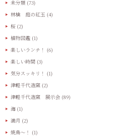
未分類
(73)
林檎 庭の紅玉
(4)
桜
(2)
植物図鑑
(1)
楽しいランチ！
(6)
楽しい時間
(3)
気分スッキリ！
(1)
津軽千代造窯
(2)
津軽千代造窯 展示会
(89)
海
(1)
満月
(2)
焼鳥〜！
(1)