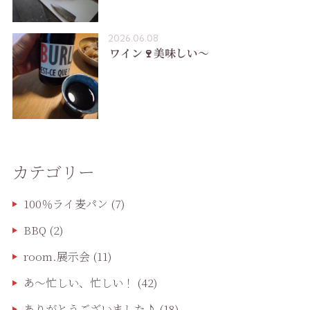
2026.06.08
ワイン🍷美味しい〜
カテゴリー
100％ライ麦パン
(7)
BBQ
(2)
room.展示会
(11)
あ〜忙しい、忙しい！
(42)
ありがとうございました♪
(18)