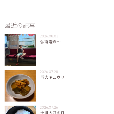
最近の記事
2026.08.03
弘南電鉄〜
2026.07.28
巨大キュウリ
2026.07.26
土用の丑の日