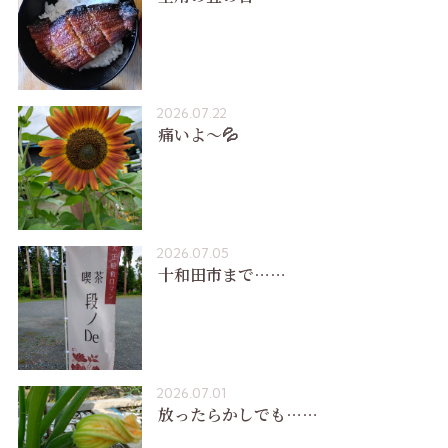
2026.07.22
痛いよ〜💦
2026.07.05
十和田市まで……
2026.07.01
放ったらかしでも……