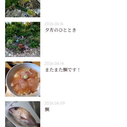
2026.06.16
夕方のひととき
2026.06.14
またまた鯛です！
2026.06.09
鯛