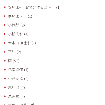
安いよ~！おまけするよ～！
(1)
寒いよ～！
(1)
小旅行
(2)
小銭入れ
(1)
岩木山神社！
(1)
平和
(2)
庭
(92)
弘南鉄道
(1)
心静かに
(4)
思い出
(2)
恵み味
(4)