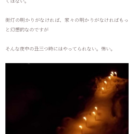
くはない。
街灯の明かりがなければ、家々の明かりがなければもっ
と幻想的なのですが
そんな夜中の丑三つ時にはやってられない。怖い。