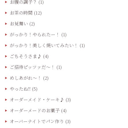
お腹の調子？
(1)
お茶の時間
(12)
お見舞い
(2)
がっかり！やられたー！
(1)
がっかり！美しく焼いてみたい！
(1)
ごちそうさま♪
(4)
ご招待ピッツァだ〜！
(1)
めしあがれ～！
(2)
やったね‼️
(5)
オーダーメイド・ケーキ♪
(3)
オーダーメードのお菓子
(4)
オーバーナイトでパン作り
(3)