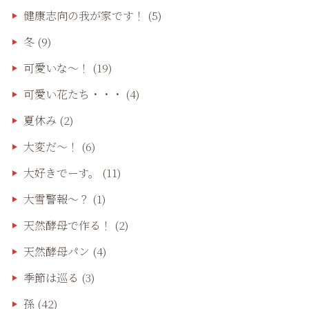
健康志向の我が家です！
(5)
冬
(9)
可愛いな〜！
(19)
可愛い花たち・・・
(4)
夏休み
(2)
大変だ〜！
(6)
大好きでーす。
(11)
大雪警報〜？
(1)
天然酵母で作る！
(2)
天然酵母パン
(4)
季節は巡る
(3)
孫
(42)