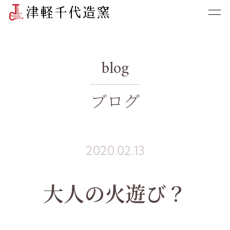
blog
ブログ
2020.02.13
大人の火遊び？