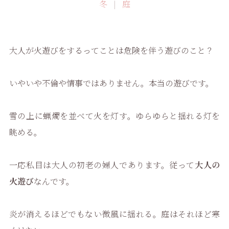
冬
庭
大人が火遊びをするってことは危険を伴う遊びのこと？
いやいや不倫や情事ではありません。本当の遊びです。
雪の上に蝋燭を並べて火を灯す。ゆらゆらと揺れる灯を
眺める。
一応私目は大人の初老の婦人であります。従って
大人の
火遊び
なんです。
炎が消えるほどでもない微風に揺れる。庭はそれほど寒