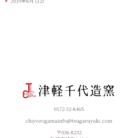
2019年8月
(12)
0172-32-8465
chiyozogamainfo@tsugaruyaki.com
〒036-8232