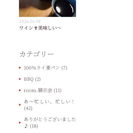
2026.06.08
ワイン🍷美味しい〜
カテゴリー
100％ライ麦パン
(7)
BBQ
(2)
room.展示会
(11)
あ〜忙しい、忙しい！
(42)
ありがとうございました
♪
(18)