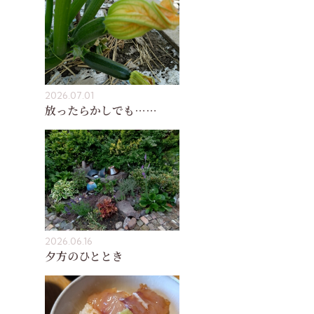
2026.07.01
放ったらかしでも……
2026.06.16
夕方のひととき