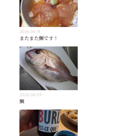
2026.06.14
またまた鯛です！
2026.06.09
鯛