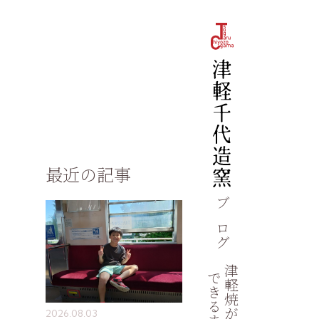
最近の記事
ブログ
津軽焼が
できるまで
2026.08.03