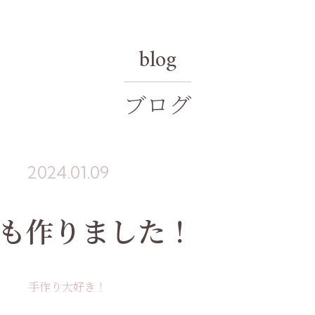
blog
ブログ
2024.01.09
も作りました！
手作り大好き！