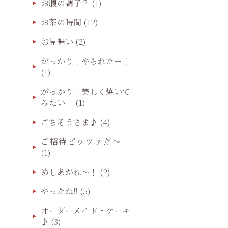
お腹の調子？
(1)
お茶の時間
(12)
お見舞い
(2)
がっかり！やられたー！
(1)
がっかり！美しく焼いて
みたい！
(1)
ごちそうさま♪
(4)
ご招待ピッツァだ〜！
(1)
めしあがれ～！
(2)
やったね‼️
(5)
オーダーメイド・ケーキ
♪
(3)