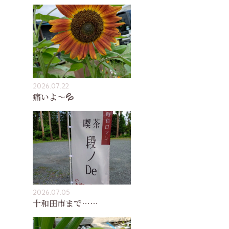
2026.07.22
痛いよ〜💦
2026.07.05
十和田市まで……