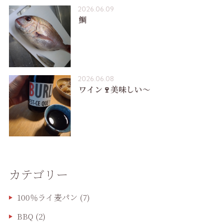
2026.06.09
鯛
2026.06.08
ワイン🍷美味しい〜
カテゴリー
100％ライ麦パン
(7)
BBQ
(2)