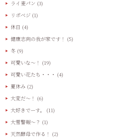
ライ麦パン
(3)
リポベジ
(1)
休日
(4)
健康志向の我が家です！
(5)
冬
(9)
可愛いな〜！
(19)
可愛い花たち・・・
(4)
夏休み
(2)
大変だ〜！
(6)
大好きでーす。
(11)
大雪警報〜？
(1)
天然酵母で作る！
(2)