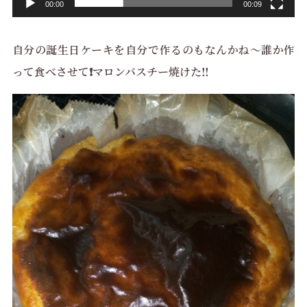
00:00
00:09
自分の誕生日ケーキを自分で作るのもなんかね～誰か作
って食べさせて❗マロンバスチー焼けた‼️