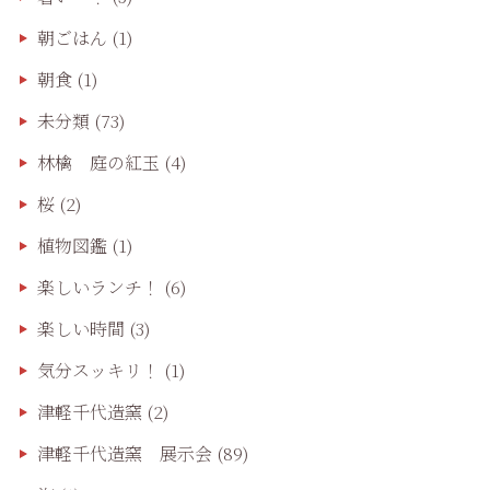
朝ごはん
(1)
朝食
(1)
未分類
(73)
林檎 庭の紅玉
(4)
桜
(2)
植物図鑑
(1)
楽しいランチ！
(6)
楽しい時間
(3)
気分スッキリ！
(1)
津軽千代造窯
(2)
津軽千代造窯 展示会
(89)