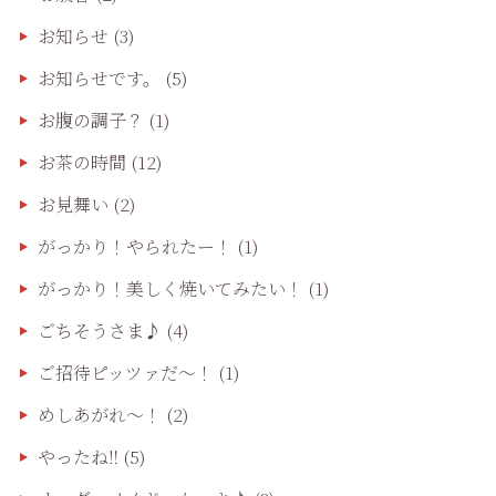
お知らせ
(3)
お知らせです。
(5)
お腹の調子？
(1)
お茶の時間
(12)
お見舞い
(2)
がっかり！やられたー！
(1)
がっかり！美しく焼いてみたい！
(1)
ごちそうさま♪
(4)
ご招待ピッツァだ〜！
(1)
めしあがれ～！
(2)
やったね‼️
(5)