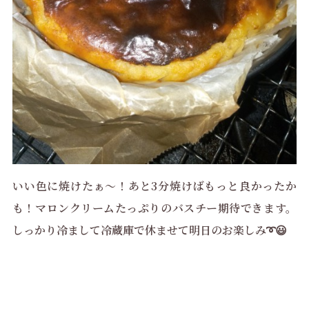
いい色に焼けたぁ～！あと3分焼けばもっと良かったか
も！マロンクリームたっぷりのバスチー期待できます。
しっかり冷まして冷蔵庫で休ませて明日のお楽しみ➰😃