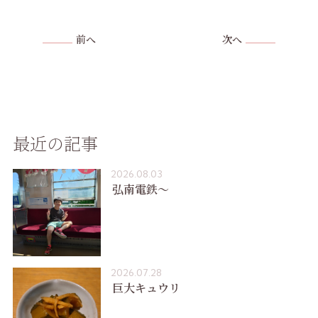
前へ
次へ
最近の記事
2026.08.03
弘南電鉄〜
2026.07.28
巨大キュウリ