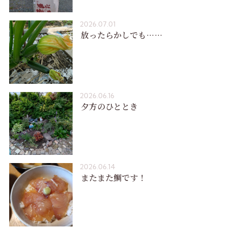
2026.07.01
放ったらかしでも……
2026.06.16
夕方のひととき
2026.06.14
またまた鯛です！