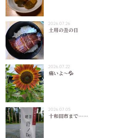
2026.07.26
土用の丑の日
2026.07.22
痛いよ〜💦
2026.07.05
十和田市まで……