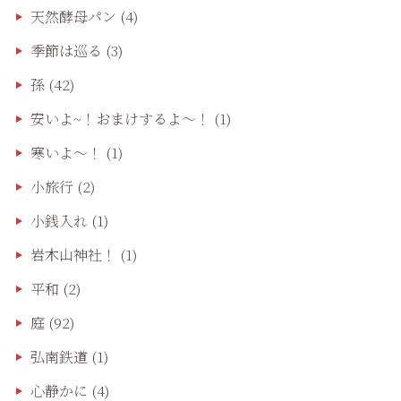
天然酵母パン
(4)
季節は巡る
(3)
孫
(42)
安いよ~！おまけするよ～！
(1)
寒いよ～！
(1)
小旅行
(2)
小銭入れ
(1)
岩木山神社！
(1)
平和
(2)
庭
(92)
弘南鉄道
(1)
心静かに
(4)