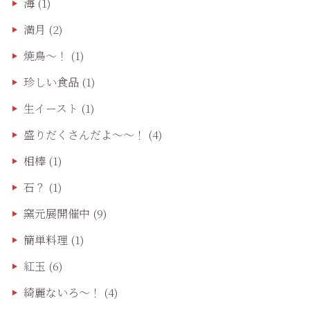
海
(1)
満月
(2)
焼鳥〜！
(1)
珍しい食品
(1)
生イースト
(1)
盛りだくさんだよ〜〜！
(4)
相棒
(1)
石？
(1)
窯元展開催中
(9)
簡単料理
(1)
紅玉
(6)
綺麗ないろ～！
(4)