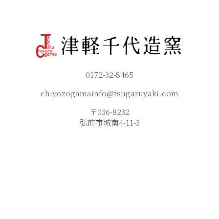
0172-32-8465
chiyozogamainfo@tsugaruyaki.com
〒036-8232
弘前市城南4-11-3