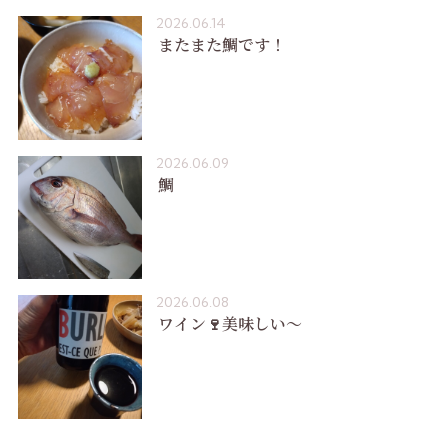
2026.06.14
またまた鯛です！
2026.06.09
鯛
2026.06.08
ワイン🍷美味しい〜