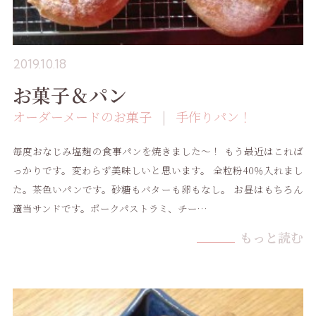
2019.10.18
お菓子＆パン
オーダーメードのお菓子
手作りパン！
毎度おなじみ塩麹の食事パンを焼きました〜！ もう最近はこれば
っかりです。変わらず美味しいと思います。 全粒粉40％入れまし
た。茶色いパンです。砂糖もバターも卵もなし。 お昼はもちろん
適当サンドです。ポークパストラミ、チー…
もっと読む