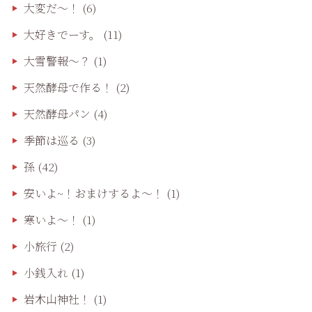
大変だ〜！
(6)
大好きでーす。
(11)
大雪警報〜？
(1)
天然酵母で作る！
(2)
天然酵母パン
(4)
季節は巡る
(3)
孫
(42)
安いよ~！おまけするよ～！
(1)
寒いよ～！
(1)
小旅行
(2)
小銭入れ
(1)
岩木山神社！
(1)