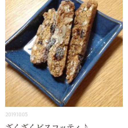
2019.10.05
ざくざくビスコッティ♪