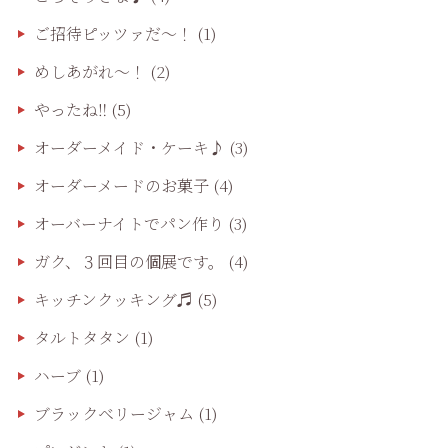
ご招待ピッツァだ〜！
(1)
めしあがれ～！
(2)
やったね‼️
(5)
オーダーメイド・ケーキ♪
(3)
オーダーメードのお菓子
(4)
オーバーナイトでパン作り
(3)
ガク、３回目の個展です。
(4)
キッチンクッキング♬
(5)
タルトタタン
(1)
ハーブ
(1)
ブラックベリージャム
(1)