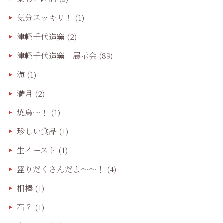
気分スッキリ！
(1)
津軽千代造窯
(2)
津軽千代造窯 展示会
(89)
海
(1)
満月
(2)
焼鳥〜！
(1)
珍しい食品
(1)
生イースト
(1)
盛りだくさんだよ〜〜！
(4)
相棒
(1)
石？
(1)