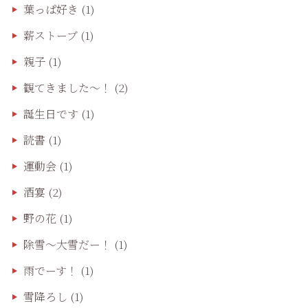
葉っぱ好き
(1)
薪ストーブ
(1)
親子
(1)
観てきました〜！
(2)
誕生日です
(1)
読書
(1)
運動会
(1)
酒宴
(2)
野の花
(1)
除雪〜大雪だー！
(1)
雨でーす！
(1)
雪降ろし
(1)