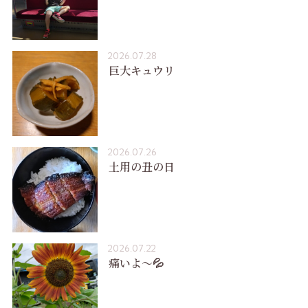
2026.07.28
巨大キュウリ
2026.07.26
土用の丑の日
2026.07.22
痛いよ〜💦