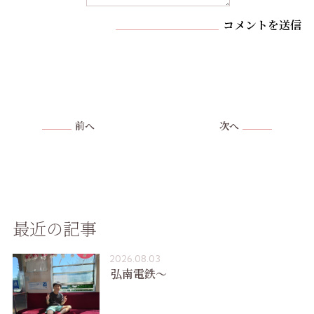
コメントを送信
前へ
次へ
最近の記事
2026.08.03
弘南電鉄〜