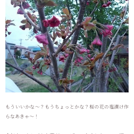
もういいかな〜？もうちょっとかな？桜の花の塩漬け作
らなあきゃ〜！