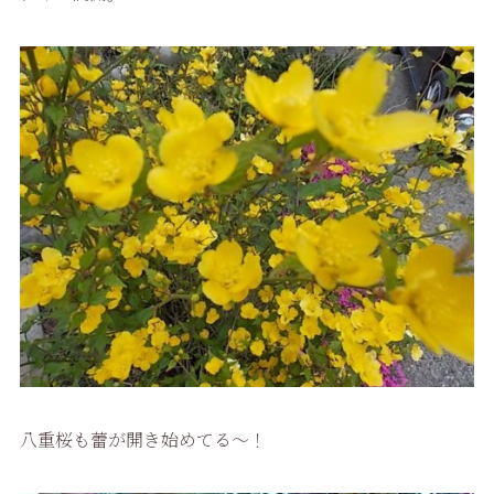
八重桜も蕾が開き始めてる〜！