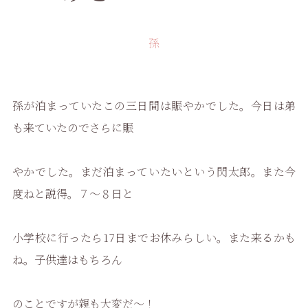
孫
孫が泊まっていたこの三日間は賑やかでした。今日は弟
も来ていたのでさらに賑
やかでした。まだ泊まっていたいという閃太郎。また今
度ねと説得。７〜８日と
小学校に行ったら17日までお休みらしい。また来るかも
ね。子供達はもちろん
のことですが親も大変だ〜！