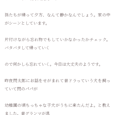
孫たちが帰って夕方、なんて静かなんでしょう。家の中
がシーンとしています。
片付けながら忘れ物でもしていかなかったかチェック。
バタバタして帰っていく
ので何かしら忘れていく。今日は大丈夫のようです。
昨夜閃太郎にお話をせがまれて昔ドラっていう犬を飼っ
ていて閃のパパが
幼稚園の頃ちっちゃな子犬がうちに来たんだよ。と教え
ました。昔グランマが具