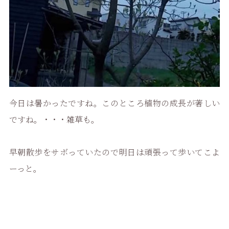
今日は暑かったですね。このところ植物の成長が著しい
ですね。・・・雑草も。
早朝散歩をサボっていたので明日は頑張って歩いてこよ
ーっと。