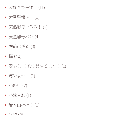
大好きでーす。
(11)
大雪警報〜？
(1)
天然酵母で作る！
(2)
天然酵母パン
(4)
季節は巡る
(3)
孫
(42)
安いよ~！おまけするよ～！
(1)
寒いよ～！
(1)
小旅行
(2)
小銭入れ
(1)
岩木山神社！
(1)
平和
(2)