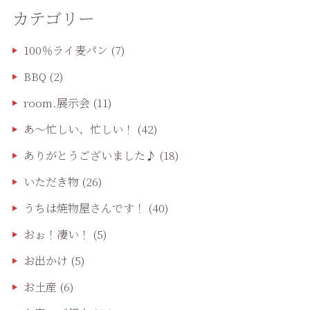
カテゴリー
100％ライ麦パン
(7)
BBQ
(2)
room.展示会
(11)
あ〜忙しい、忙しい！
(42)
ありがとうございました♪
(18)
いただき物
(26)
うちは焼物屋さんです！
(40)
おぉ！凄い！
(5)
お出かけ
(5)
お土産
(6)