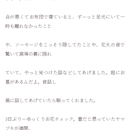
合が悪くてお布団で寝ていると、ずーっと足元にいて一
時も離れなかったこと
や、ソーセージをこっそり隠してたことや、花火の音で
驚いて窯場の裏に隠れ
ていて、やっと見つけた話などしてあげました。庭にお
墓があるんだよ。昔話し
風に話してあげていたら眠ってくれました。
3日ぶりーゆっくりお花チェック。蕾だと思っていたヤマ
ブキが満開。