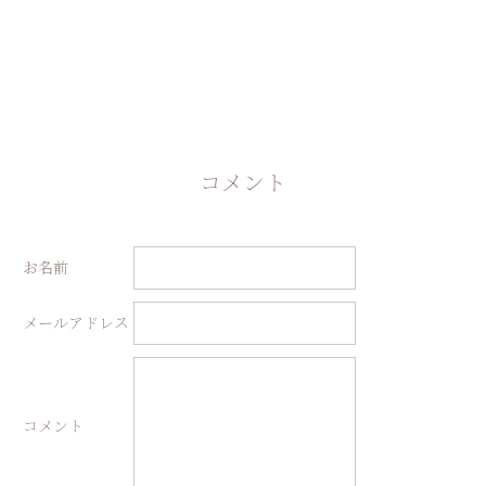
コメント
お名前
メールアドレス
コメント