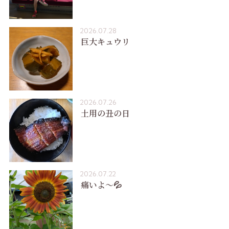
2026.07.28
巨大キュウリ
2026.07.26
土用の丑の日
2026.07.22
痛いよ〜💦