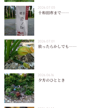
2026.07.05
十和田市まで……
2026.07.01
放ったらかしでも……
2026.06.16
夕方のひととき