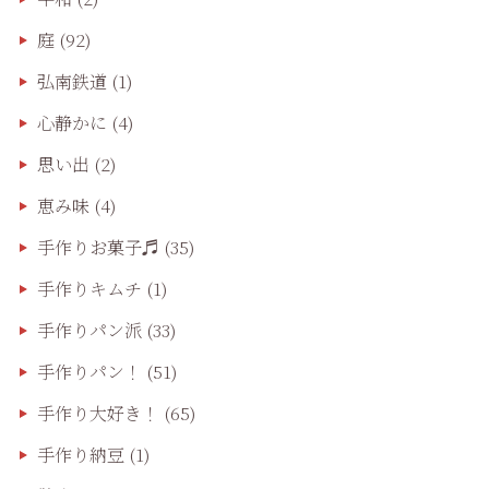
庭
(92)
弘南鉄道
(1)
心静かに
(4)
思い出
(2)
恵み味
(4)
手作りお菓子♬
(35)
手作りキムチ
(1)
手作りパン派
(33)
手作りパン！
(51)
手作り大好き！
(65)
手作り納豆
(1)