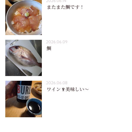
2026.06.14
またまた鯛です！
2026.06.09
鯛
2026.06.08
ワイン🍷美味しい〜