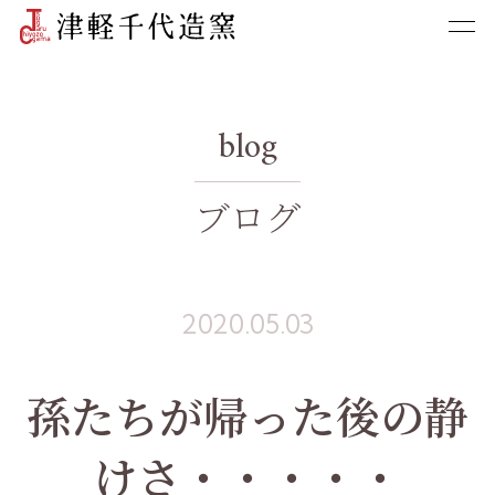
blog
ブログ
2020.05.03
孫たちが帰った後の静
けさ・・・・・