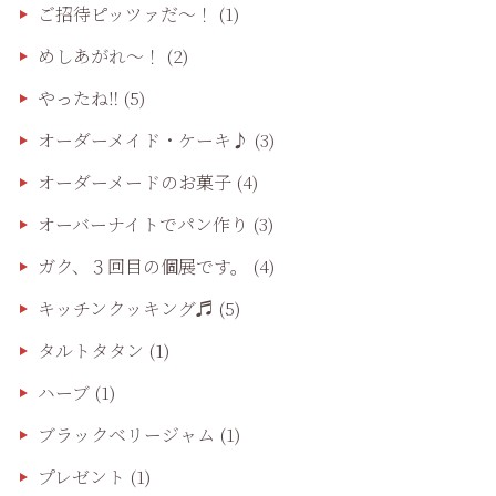
ご招待ピッツァだ〜！
(1)
めしあがれ～！
(2)
やったね‼️
(5)
オーダーメイド・ケーキ♪
(3)
オーダーメードのお菓子
(4)
オーバーナイトでパン作り
(3)
ガク、３回目の個展です。
(4)
キッチンクッキング♬
(5)
タルトタタン
(1)
ハーブ
(1)
ブラックベリージャム
(1)
プレゼント
(1)