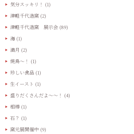
気分スッキリ！
(1)
津軽千代造窯
(2)
津軽千代造窯 展示会
(89)
海
(1)
満月
(2)
焼鳥〜！
(1)
珍しい食品
(1)
生イースト
(1)
盛りだくさんだよ〜〜！
(4)
相棒
(1)
石？
(1)
窯元展開催中
(9)