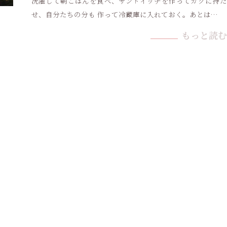
洗濯して朝ごはんを食べ、サンドイッチを作ってガクに持た
せ、自分たちの分も 作って冷蔵庫に入れておく。あとは…
もっと読む