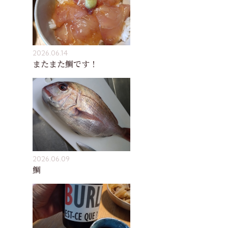
2026.06.14
またまた鯛です！
2026.06.09
鯛