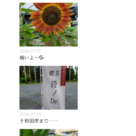
2026.07.22
痛いよ〜💦
2026.07.05
十和田市まで……