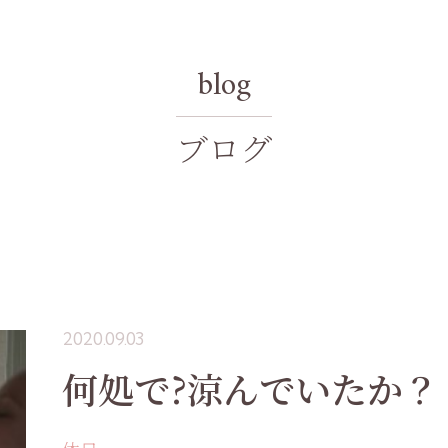
blog
ブログ
2020.09.03
何処で?涼んでいたか？