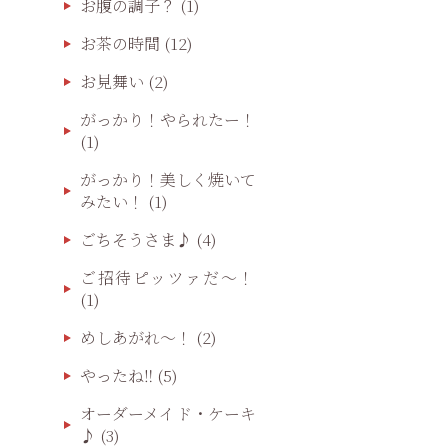
お腹の調子？
(1)
お茶の時間
(12)
お見舞い
(2)
がっかり！やられたー！
(1)
がっかり！美しく焼いて
みたい！
(1)
ごちそうさま♪
(4)
ご招待ピッツァだ〜！
(1)
めしあがれ～！
(2)
やったね‼️
(5)
オーダーメイド・ケーキ
♪
(3)