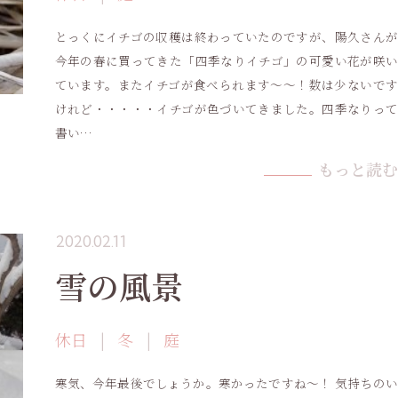
とっくにイチゴの収穫は終わっていたのですが、陽久さんが
今年の春に買ってきた「四季なりイチゴ」の可愛い花が咲い
ています。またイチゴが食べられます〜〜！数は少ないです
けれど・・・・・イチゴが色づいてきました。四季なりって
書い…
もっと読む
2020.02.11
雪の風景
休日
冬
庭
寒気、今年最後でしょうか。寒かったですね〜！ 気持ちのい