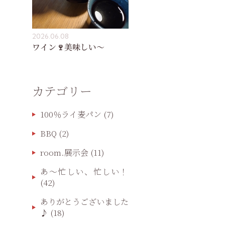
2026.06.08
ワイン🍷美味しい〜
カテゴリー
100％ライ麦パン
(7)
BBQ
(2)
room.展示会
(11)
あ〜忙しい、忙しい！
(42)
ありがとうございました
♪
(18)