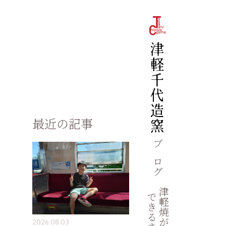
最近の記事
ブログ
津軽焼が
できるまで
2026.08.03