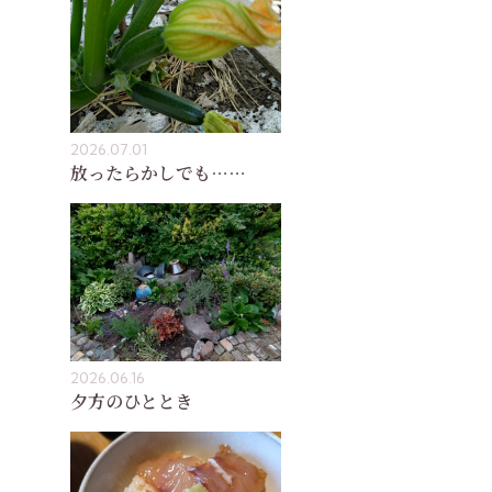
2026.07.01
放ったらかしでも……
2026.06.16
夕方のひととき